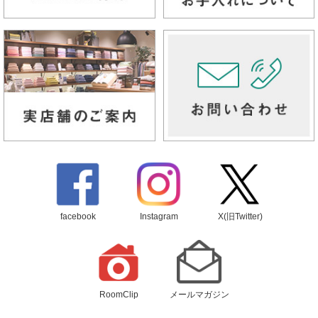
facebook
Instagram
X(旧Twitter)
RoomClip
メールマガジン