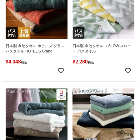
日本製 今治タオル ホテルズ グラン
日本製 今治タオル ＜SLOW スロー
バスタオル HOTEL'S Grand
＞ バスタオル
¥
4,048
¥
2,280
税込
税込