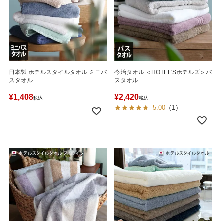
日本製 ホテルスタイルタオル ミニバ
今治タオル ＜HOTEL'Sホテルズ＞バ
スタオル
スタオル
¥
1,408
¥
2,420
税込
税込
5.00
（
1
）