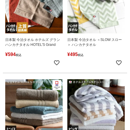
日本製 今治タオル ホテルズ グラン
日本製 今治タオル ＜SLOW スロー
ハンカチタオル HOTEL'S Grand
＞ ハンカチタオル
¥
594
¥
495
税込
税込