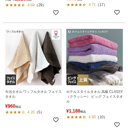
4.71
（
17
）
4.69
（
29
）
今治タオル ワッフルタオル フェイス
ホテルスタイルタオル 高級 CLASSY
タオル
（クラッシー） ビッグ フェイスタオ
ル
¥
960
税込
¥
1,188
4.20
（
5
）
税込
4.60
（
10
）