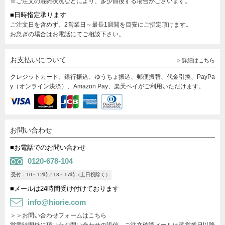
※ご注文の混雑状況などにより、多少前後する場合がございます。
■日時指定承ります
ご注文日を含めず、2営業日～最長1週間を目安にご指定頂けます。
お急ぎの場合はお電話にてご相談下さい。
お支払いについて
> 詳細はこちら
クレジットカード、銀行振込、ゆうちょ振込、郵便振替、代金引換、PayPa
y（オンライン決済）、Amazon Pay、楽天ペイがご利用いただけます。
お問い合わせ
■お電話でのお問い合わせ
0120-678-104
受付：10～12時／13～17時（土日祝除く）
■メールは24時間受け付けております
info@hiorie.com
＞＞お問い合わせフォームはこちら
営業時間外に頂いたお問い合わせの返信、ご注文確認メールは翌営業日以降