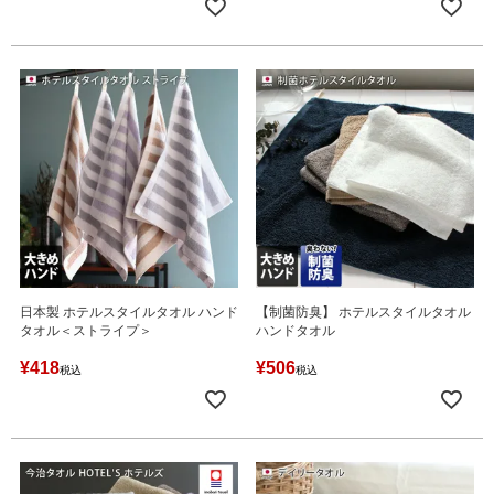
日本製 ホテルスタイルタオル ハンド
【制菌防臭】 ホテルスタイルタオル
タオル＜ストライプ＞
ハンドタオル
¥
418
¥
506
税込
税込