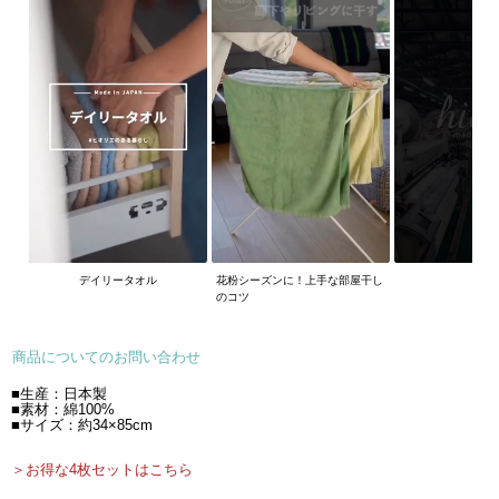
デイリータオル
花粉シーズンに！上手な部屋干し
のコツ
商品についてのお問い合わせ
■生産：日本製
■素材：綿100%
■サイズ：約34×85cm
＞お得な4枚セットはこちら