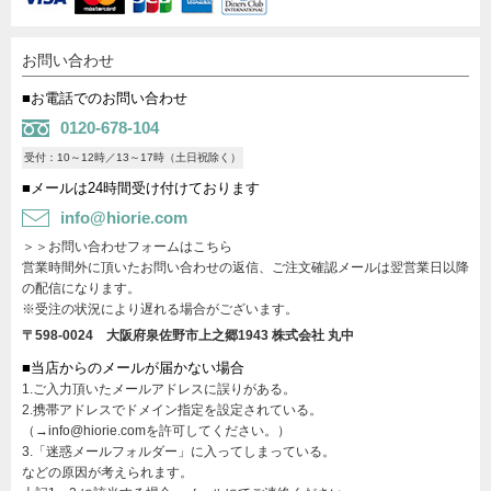
お問い合わせ
■お電話でのお問い合わせ
0120-678-104
受付：10～12時／13～17時（土日祝除く）
■メールは24時間受け付けております
info@hiorie.com
＞＞お問い合わせフォームはこちら
営業時間外に頂いたお問い合わせの返信、ご注文確認メールは翌営業日以降
の配信になります。
※受注の状況により遅れる場合がございます。
〒598-0024 大阪府泉佐野市上之郷1943
株式会社 丸中
■当店からのメールが届かない場合
1.ご入力頂いたメールアドレスに誤りがある。
2.携帯アドレスでドメイン指定を設定されている。
（→info@hiorie.comを許可してください。）
3.「迷惑メールフォルダー」に入ってしまっている。
などの原因が考えられます。