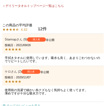
＞デイリータオルトップページ一覧はこちら
12
4.42
Starmap
9
購入者
非公開
投稿日
2021/09/26
手拭きタオルに使用しています。吸水も良く、あまりごわつかないの
でリピートしたいです。
ケロ
2
購入者
非公開
投稿日
2020/11/07
使用前の洗濯で細かい糸クズもなく気持ちよく使ってます。

薄めですが十分な吸水力です。
すべてのレビューを見る