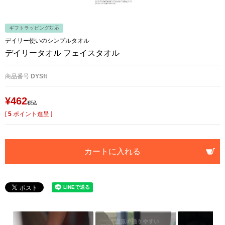
ギフトラッピング対応
デイリー使いのシンプルタオル
デイリータオル フェイスタオル
商品番号
DYSft
¥
462
税込
[
5
ポイント進呈 ]
カートに入れる