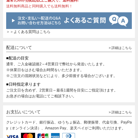
通常5,500円(税込)以上ご購入で、送料無料!
送料無料商品と同時購入でも送料無料！
＞＞よくある質問はこちら
配送について
> 詳細はこちら
■配送の目安
通常、ご入金確認後2～4営業日で弊社から発送いたします。
※休業日をはさむ場合お時間をいただきます。
※ご注文の混雑状況などにより、多少前後する場合がございます。
■日時指定承ります
ご注文日を含めず、2営業日～最長1週間を目安にご指定頂けます。
お急ぎの場合はお電話にてご相談下さい。
お支払いについて
> 詳細はこちら
クレジットカード、銀行振込、ゆうちょ振込、郵便振替、代金引換、PayPa
y（オンライン決済）、Amazon Pay、楽天ペイがご利用いただけます。