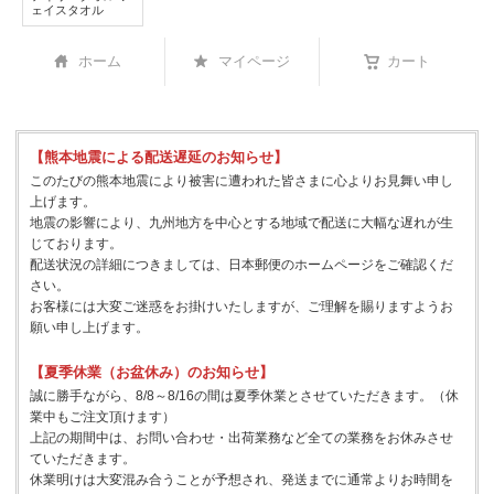
ェイスタオル
ホーム
マイページ
カート
【熊本地震による配送遅延のお知らせ】
このたびの熊本地震により被害に遭われた皆さまに心よりお見舞い申し
上げます。
地震の影響により、九州地方を中心とする地域で配送に大幅な遅れが生
じております。
配送状況の詳細につきましては、日本郵便のホームページをご確認くだ
さい。
お客様には大変ご迷惑をお掛けいたしますが、ご理解を賜りますようお
願い申し上げます。
【夏季休業（お盆休み）のお知らせ】
誠に勝手ながら、8/8～8/16の間は夏季休業とさせていただきます。（休
業中もご注文頂けます）
上記の期間中は、お問い合わせ・出荷業務など全ての業務をお休みさせ
ていただきます。
休業明けは大変混み合うことが予想され、発送までに通常よりお時間を