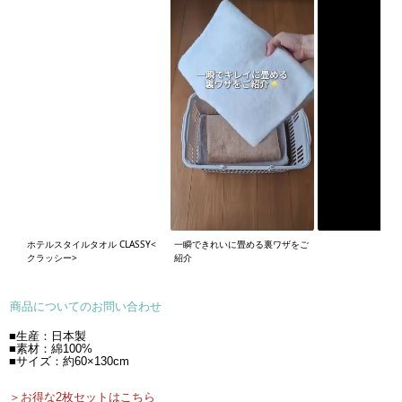
ホテルスタイルタオル CLASSY<
一瞬できれいに畳める裏ワザをご
クラッシー>
紹介
商品についてのお問い合わせ
■生産：日本製
■素材：綿100%
■サイズ：約60×130cm
＞お得な2枚セットはこちら