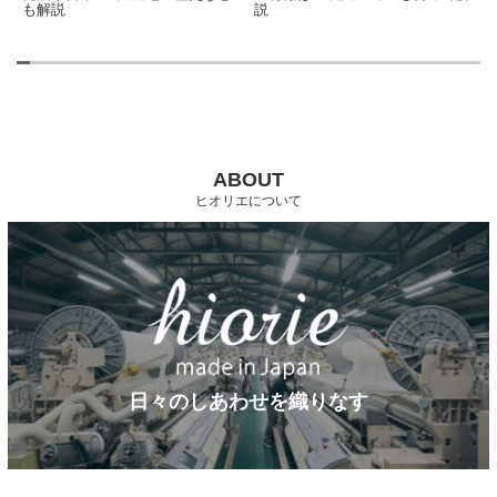
も解説
説
ABOUT
ヒオリエについて
日々のしあわせを織りなす