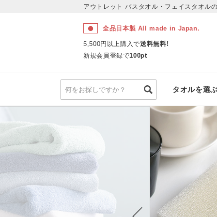
アウトレット
バスタオル・フェイスタオルの
全品日本製 All made in Japan.
5,500円以上購入で
送料無料!
新規会員登録で
100pt
タオルを選