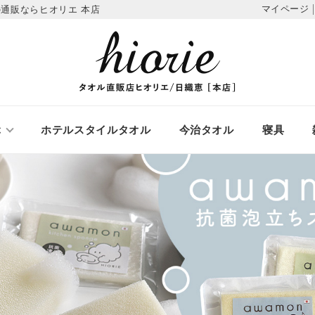
マイページ
通販ならヒオリエ 本店
ぶ
ホテルスタイルタオル
今治タオル
寝具