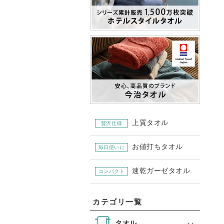
上質タオル
贅沢仕様
お値打ちタオル
毎日使いに
速乾ガーゼタオル
コンパクト
カテゴリ一覧
タオル