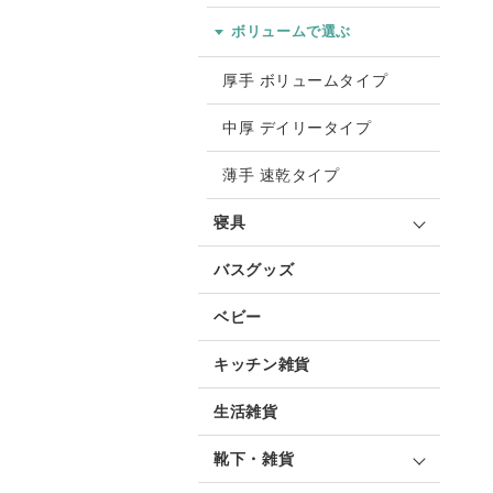
ボリュームで選ぶ
厚手 ボリュームタイプ
中厚 デイリータイプ
薄手 速乾タイプ
寝具
バスグッズ
ベビー
キッチン雑貨
生活雑貨
靴下・雑貨