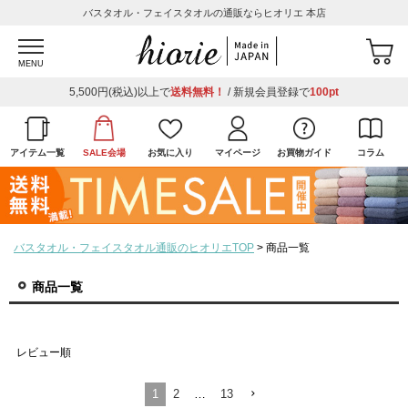
バスタオル・フェイスタオルの通販ならヒオリエ 本店
MENU
5,500円(税込)以上で
送料無料！
/ 新規会員登録で
100pt
アイテム一覧
SALE会場
お気に入り
マイページ
お買物ガイド
コラム
バスタオル・フェイスタオル通販のヒオリエTOP
商品一覧
商品一覧
レビュー順
1
2
…
13