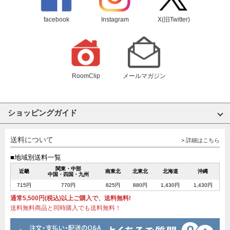
facebook
Instagram
X(旧Twitter)
RoomClip
メールマガジン
ショッピングガイド
送料について
> 詳細はこちら
■地域別送料一覧
関東・中部
近畿
南東北
北東北
北海道
沖縄
中国・四国・九州
715円
770円
825円
880円
1,430円
1,430円
通常5,500円(税込)以上ご購入で、送料無料!
送料無料商品と同時購入でも送料無料！