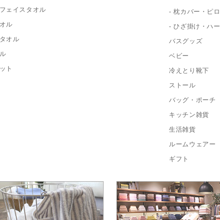
フェイスタオル
- 枕カバー・ピ
オル
- ひざ掛け・ハ
タオル
バスグッズ
ル
ベビー
ット
冷えとり靴下
ストール
バッグ・ポーチ
キッチン雑貨
生活雑貨
ルームウェアー
ギフト