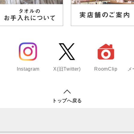
Instagram
X(旧Twitter)
RoomClip
メ
トップへ戻る