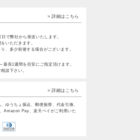
> 詳細はこちら
業日で弊社から発送いたします。
間をいただきます。
より、多少前後する場合がございます。
～最長1週間を目安にご指定頂けます。
ご相談下さい。
> 詳細はこちら
込、ゆうちょ振込、郵便振替、代金引換、
、Amazon Pay、楽天ペイがご利用いた