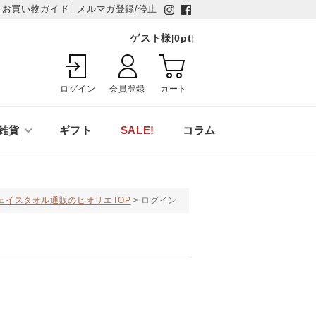
お買い物ガイド
メルマガ登録/停止
ゲスト様
[
0
pt
]
ログイン
会員登録
カート
雑貨
ギフト
SALE!
コラム
ェイスタオル通販のヒオリエTOP
ログイン
様