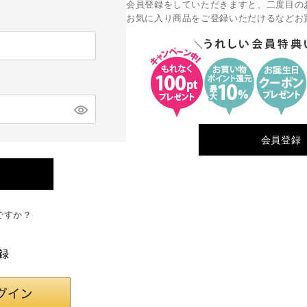
会員登録をしていただきますと、二度目の
お気に入り商品をご登録いただけるなどお
会員登録
ですか？
録