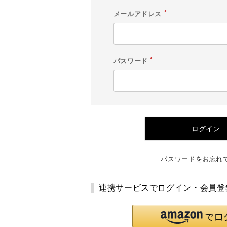
メールアドレス
(
必
須
)
パスワード
(
必
須
)
ログイン
パスワードをお忘れ
連携サービスでログイン・会員登