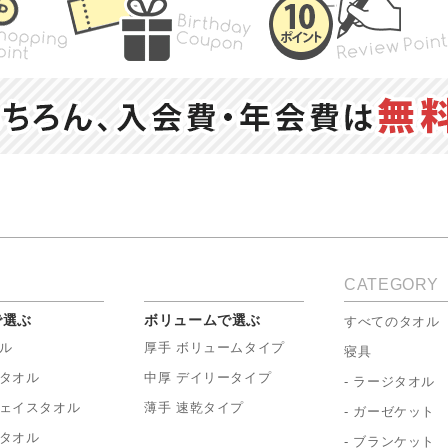
CATEGORY
で選ぶ
ボリュームで選ぶ
すべてのタオル
ル
厚手 ボリュームタイプ
寝具
タオル
中厚 デイリータイプ
- ラージタオル
ェイスタオル
薄手 速乾タイプ
- ガーゼケット
タオル
- ブランケット