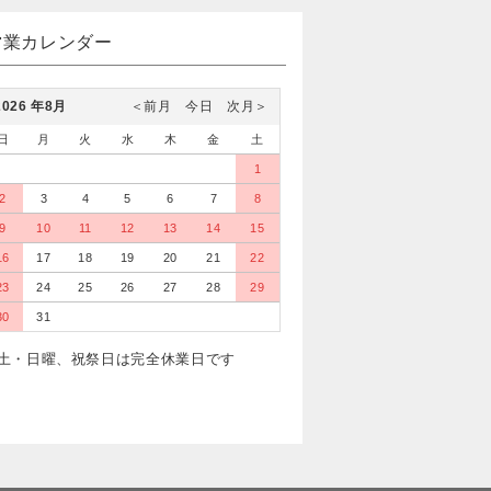
営業カレンダー
2026 年8月
＜前月
今日
次月＞
日
月
火
水
木
金
土
1
2
3
4
5
6
7
8
9
10
11
12
13
14
15
16
17
18
19
20
21
22
23
24
25
26
27
28
29
30
31
土・日曜、祝祭日は完全休業日です