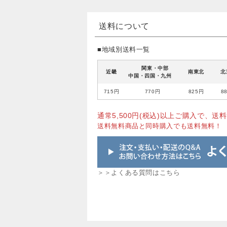
送料について
■地域別送料一覧
関東・中部
近畿
南東北
北
中国・四国・九州
715円
770円
825円
8
通常5,500円(税込)以上ご購入で、送料
送料無料商品と同時購入でも送料無料！
＞＞よくある質問はこちら