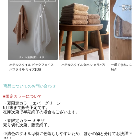
ホテルスタイル ビッグフェイス
ホテルスタイルタオル カラバリ
一瞬できれいに畳め
バスタオル サイズ比較
紹介
商品についてのお問い合わせ
■限定カラーについて
・夏限定カラー:エバーグリーン
8月末まで販売予定です。
在庫次第で早期終了の場合もございます。
・春限定カラー:ミモザ
売り切れ次第、販売終了。
※濃色のタオルは特に色落ちしやすいため、ほかの物と分けてお洗濯下
さい。