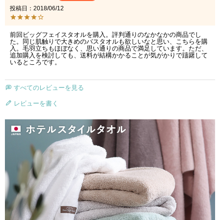
投稿日
2018/06/12
前回ビッグフェイスタオルを購入。評判通りのなかなかの商品でし
た。同じ肌触りで大きめのバスタオルも欲しいなと思い、こちらを購
入。毛羽立ちもほぼなく、思い通りの商品で満足しています。ただ、
追加購入を検討しても、送料が結構かかることが気がかりで躊躇して
いるところです。
すべてのレビューを見る
レビューを書く