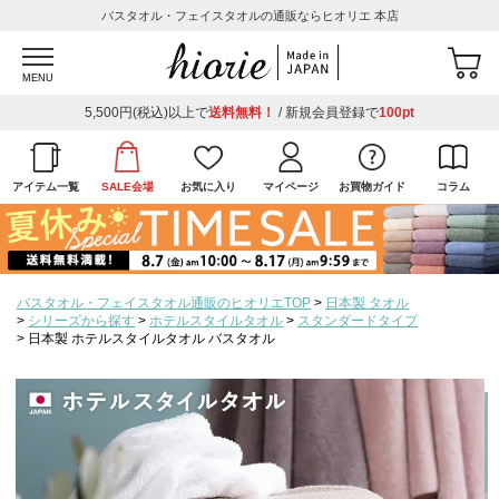
バスタオル・フェイスタオルの通販ならヒオリエ 本店
MENU
5,500円(税込)以上で
送料無料！
/ 新規会員登録で
100pt
アイテム一覧
SALE会場
お気に入り
マイページ
お買物ガイド
コラム
バスタオル・フェイスタオル通販のヒオリエTOP
日本製 タオル
シリーズから探す
ホテルスタイルタオル
スタンダードタイプ
日本製 ホテルスタイルタオル バスタオル