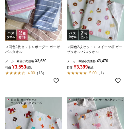
＜同色2枚セット＞ボーダー ガーゼ
＜同色2枚セット＞ スイーツ柄 ガー
バスタオル
ゼタオル バスタオル
¥
3,630
¥
3,476
メーカー希望小売価格
メーカー希望小売価格
¥
3,553
¥
3,399
特価
税込
特価
税込
4.00
（
13
）
5.00
（
1
）