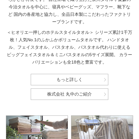
今治タオルを中心に、寝具やベビーグッズ、マフラー、靴下な
ど
国内の各産地と協力し、全品日本製にこだわったファクトリ
ーブランドです。
＜ヒオリエ一押しのホテルスタイルタオル＞
シリーズ累計1千万
枚！人気No.1のふかふかボリュームタオルです。
ハンドタオ
ル、フェイスタオル、バスタオル、バスタオル代わりに使える
ビッグフェイスタオル＆ミニバスタオルの5サイズ展開。
カラー
バリエーションも全18色と豊富です。
もっと詳しく
株式会社 丸中のご紹介