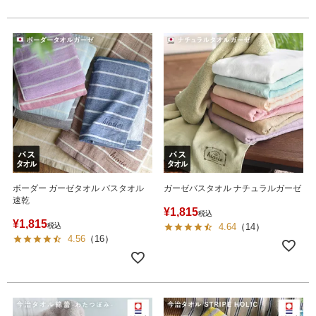
ボーダー ガーゼタオル バスタオル
ガーゼバスタオル ナチュラルガーゼ
速乾
¥
1,815
税込
¥
1,815
税込
4.64
（
14
）
4.56
（
16
）