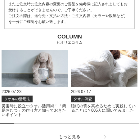
またご注文時に注文内容の変更のご要望を備考欄に記入されましてもお
受けすることができませんので、ご了承ください。
ご注文の際は、送付先・支払い方法・ご注文内容（カラーや数量など）
を十分にご確認をお願い致します。
COLUMN
ヒオリエコラム
2026-07-17
2026-07-08
タオル調査
タオル調査
睡眠の質を高めるために実践してい
タオルの色、どう選ぶ？アンケート
ることは？805人に聞いてみました
結果から見えたカラー選びのポイン
ト
もっと見る