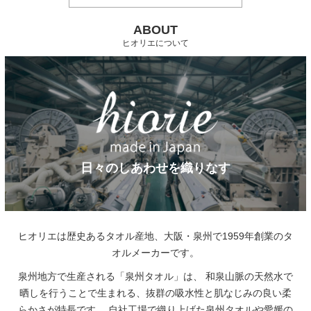
ABOUT
ヒオリエについて
日々のしあわせを織りなす
ヒオリエは歴史あるタオル産地、大阪・泉州で1959年創業のタ
オルメーカーです。
泉州地方で生産される「泉州タオル」は、
和泉山脈の天然水で
晒しを行うことで生まれる、抜群の吸水性と肌なじみの良い柔
らかさが特長です。
自社工場で織り上げた泉州タオルや愛媛の