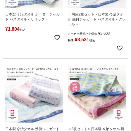
日本製 今治タオル ボーダージャガー
＜同色2枚セット＞日本製 今治タオ
ド バスタオル＜リリック＞
ル 幾何ジャガード バスタオル＜クレ
ール＞
¥
1,804
税込
¥
3,608
メーカー希望小売価格
¥
3,531
特価
税込
日本製 今治タオル 幾何ジャガード
＜2枚セット＞日本製 今治タオル 幾