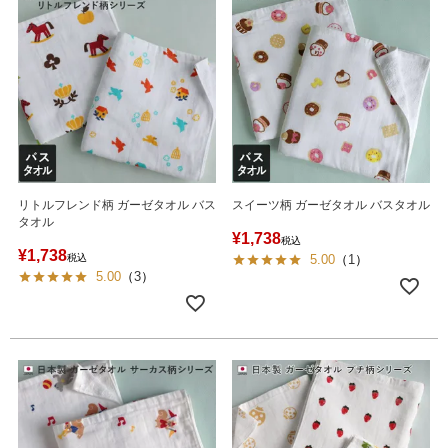
リトルフレンド柄 ガーゼタオル バス
スイーツ柄 ガーゼタオル バスタオル
タオル
¥
1,738
税込
¥
1,738
税込
5.00
（
1
）
5.00
（
3
）