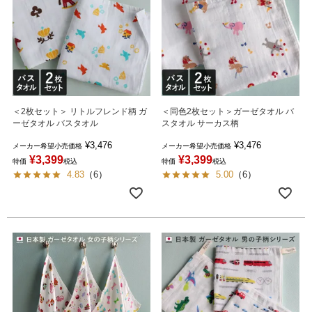
＜2枚セット＞ リトルフレンド柄 ガ
＜同色2枚セット＞ガーゼタオル バ
ーゼタオル バスタオル
スタオル サーカス柄
¥
3,476
¥
3,476
メーカー希望小売価格
メーカー希望小売価格
¥
3,399
¥
3,399
特価
税込
特価
税込
4.83
（
6
）
5.00
（
6
）