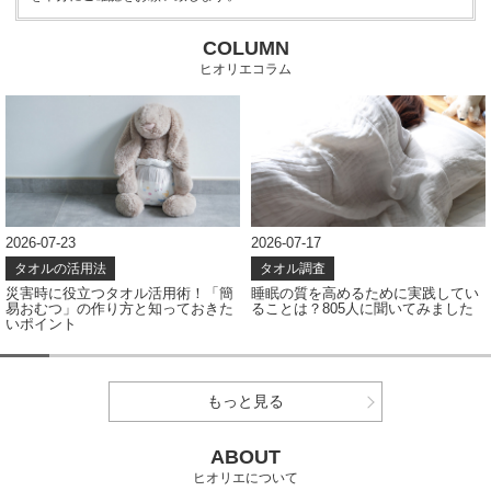
COLUMN
ヒオリエコラム
2026-07-17
2026-07-08
タオル調査
タオル調査
睡眠の質を高めるために実践してい
タオルの色、どう選ぶ？アンケート
ることは？805人に聞いてみました
結果から見えたカラー選びのポイン
ト
もっと見る
ABOUT
ヒオリエについて