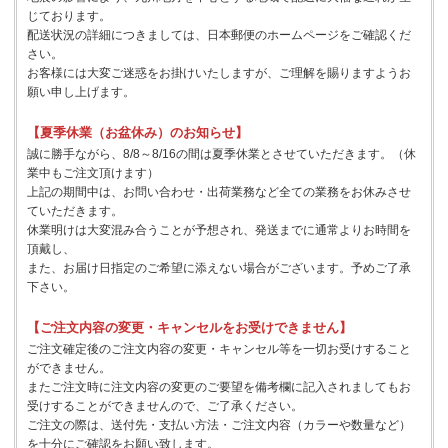
じております。
配送状況の詳細につきましては、日本郵便のホームページをご確認くだ
さい。
お客様には大変ご迷惑をお掛けいたしますが、ご理解を賜りますようお
願い申し上げます。
【夏季休業（お盆休み）のお知らせ】
誠に勝手ながら、8/8～8/16の間は夏季休業とさせていただきます。（休
業中もご注文頂けます）
上記の期間中は、お問い合わせ・出荷業務など全ての業務をお休みさせ
ていただきます。
休業明けは大変混み合うことが予想され、発送までに通常よりお時間を
頂戴し、
また、お届け日指定のご希望に添えない場合がございます。予めご了承
下さい。
【ご注文内容の変更・キャンセルをお受けできません】
ご注文確定後のご注文内容の変更・キャンセル等を一切お受けすること
ができません。
またご注文時に注文内容の変更のご要望を備考欄に記入されましてもお
受けすることができませんので、ご了承ください。
ご注文の際は、送付先・支払い方法・ご注文内容（カラーや数量など）
を十分にご確認をお願い致します。