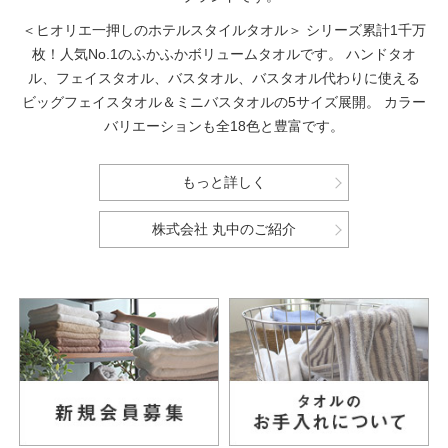
＜ヒオリエ一押しのホテルスタイルタオル＞
シリーズ累計1千万
枚！人気No.1のふかふかボリュームタオルです。
ハンドタオ
ル、フェイスタオル、バスタオル、バスタオル代わりに使える
ビッグフェイスタオル＆ミニバスタオルの5サイズ展開。
カラー
バリエーションも全18色と豊富です。
もっと詳しく
株式会社 丸中のご紹介