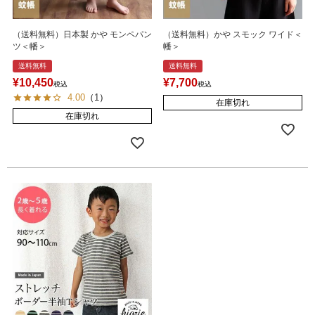
（送料無料）日本製 かや モンペパン
（送料無料）かや スモック ワイド＜
ツ＜幡＞
幡＞
送料無料
送料無料
¥
10,450
¥
7,700
税込
税込
4.00
（
1
）
在庫切れ
在庫切れ