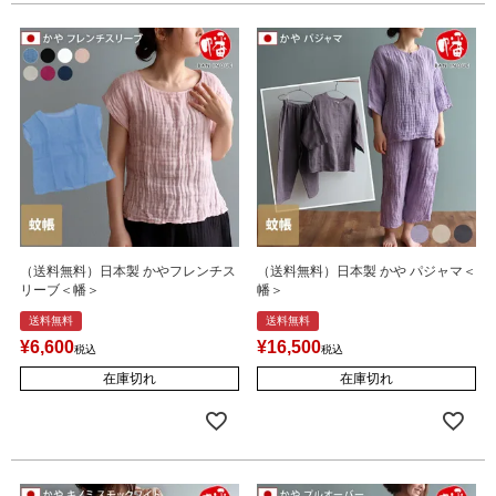
（送料無料）日本製 かやフレンチス
（送料無料）日本製 かや パジャマ＜
リーブ＜幡＞
幡＞
送料無料
送料無料
¥
6,600
¥
16,500
税込
税込
在庫切れ
在庫切れ