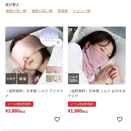
並び替え
価格が安い順
価格が高い順
新着順
レビュー順
（送料無料）日本製 シルク アイマス
（送料無料）日本製 シルク おやすみ
ク
マスク
メール便送料無料
メール便送料無料
¥
3,980
¥
1,980
税込
税込