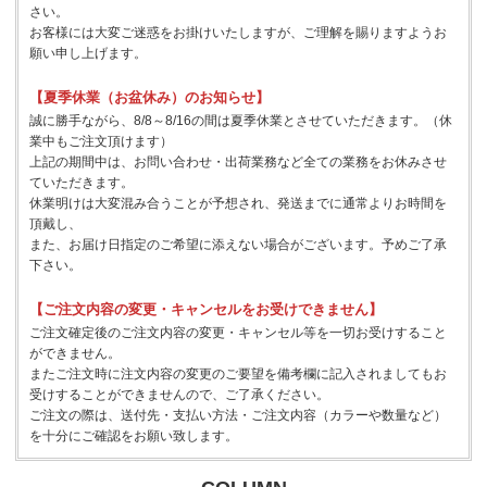
さい。
お客様には大変ご迷惑をお掛けいたしますが、ご理解を賜りますようお
願い申し上げます。
【夏季休業（お盆休み）のお知らせ】
誠に勝手ながら、8/8～8/16の間は夏季休業とさせていただきます。（休
業中もご注文頂けます）
上記の期間中は、お問い合わせ・出荷業務など全ての業務をお休みさせ
ていただきます。
休業明けは大変混み合うことが予想され、発送までに通常よりお時間を
頂戴し、
また、お届け日指定のご希望に添えない場合がございます。予めご了承
下さい。
【ご注文内容の変更・キャンセルをお受けできません】
ご注文確定後のご注文内容の変更・キャンセル等を一切お受けすること
ができません。
またご注文時に注文内容の変更のご要望を備考欄に記入されましてもお
受けすることができませんので、ご了承ください。
ご注文の際は、送付先・支払い方法・ご注文内容（カラーや数量など）
を十分にご確認をお願い致します。