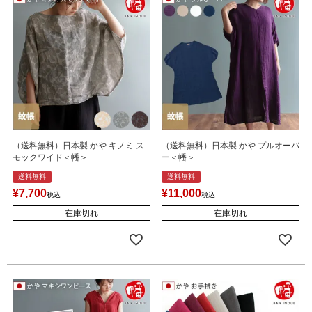
（送料無料）日本製 かや キノミ ス
（送料無料）日本製 かや プルオーバ
モックワイド＜幡＞
ー＜幡＞
送料無料
送料無料
¥
7,700
¥
11,000
税込
税込
在庫切れ
在庫切れ