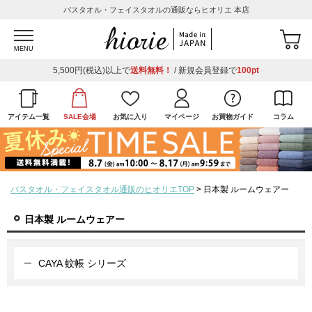
バスタオル・フェイスタオルの通販ならヒオリエ 本店
MENU
5,500円(税込)以上で
送料無料！
/ 新規会員登録で
100pt
アイテム一覧
SALE会場
お気に入り
マイページ
お買物ガイド
コラム
バスタオル・フェイスタオル通販のヒオリエTOP
日本製 ルームウェアー
日本製 ルームウェアー
CAYA 蚊帳 シリーズ