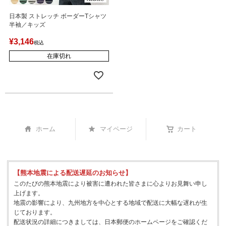
日本製 ストレッチ ボーダーTシャツ
半袖／キッズ
¥
3,146
税込
在庫切れ
ホーム
マイページ
カート
【熊本地震による配送遅延のお知らせ】
このたびの熊本地震により被害に遭われた皆さまに心よりお見舞い申し
上げます。
地震の影響により、九州地方を中心とする地域で配送に大幅な遅れが生
じております。
配送状況の詳細につきましては、日本郵便のホームページをご確認くだ