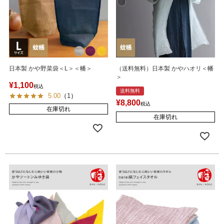
日本製 かや野菜袋＜L＞＜幡＞
（送料無料）日本製 かやハオリ＜幡
＞
¥
1,100
税込
送料無料
5.00
（
1
）
¥
8,800
税込
在庫切れ
在庫切れ