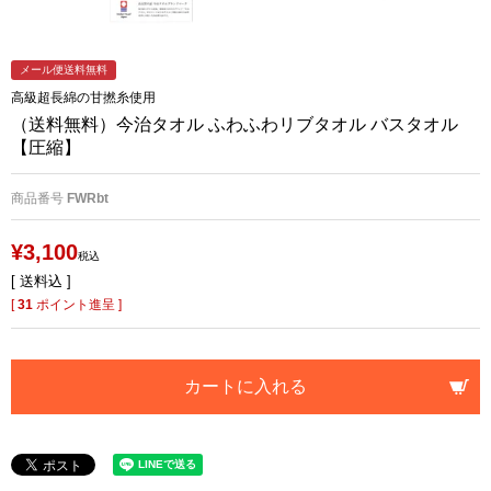
メール便送料無料
高級超長綿の甘撚糸使用
（送料無料）今治タオル ふわふわリブタオル バスタオル
【圧縮】
商品番号
FWRbt
¥
3,100
税込
送料込
[
31
ポイント進呈 ]
カートに入れる