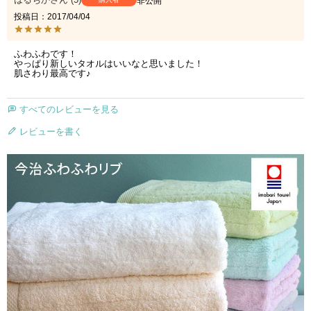
非公開
投稿日
2017/04/04
ふわふわです！

やっぱり新しいタオルはいいなと思いました！

肌さわり最高です♪
すべてのレビューを見る
レビューを書く