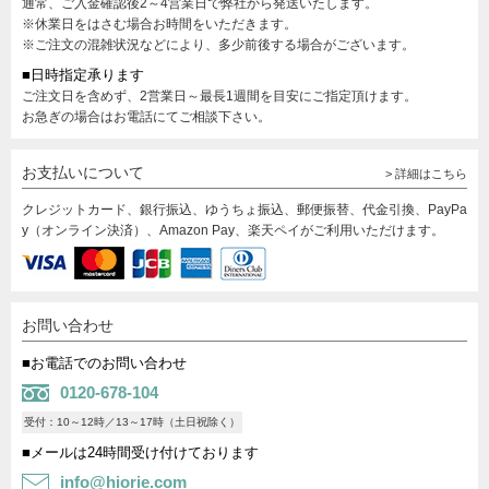
通常、ご入金確認後2～4営業日で弊社から発送いたします。
※休業日をはさむ場合お時間をいただきます。
※ご注文の混雑状況などにより、多少前後する場合がございます。
■日時指定承ります
ご注文日を含めず、2営業日～最長1週間を目安にご指定頂けます。
お急ぎの場合はお電話にてご相談下さい。
お支払いについて
> 詳細はこちら
クレジットカード、銀行振込、ゆうちょ振込、郵便振替、代金引換、PayPa
y（オンライン決済）、Amazon Pay、楽天ペイがご利用いただけます。
お問い合わせ
■お電話でのお問い合わせ
0120-678-104
受付：10～12時／13～17時（土日祝除く）
■メールは24時間受け付けております
info@hiorie.com