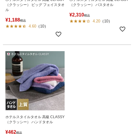
（クラッシー） ビッグ フェイスタオ
（クラッシー） バスタオル
ル
¥
2,310
税込
¥
1,188
税込
4.20
（
10
）
4.60
（
10
）
ホテルスタイルタオル 高級 CLASSY
（クラッシー） ハンドタオル
¥
462
税込