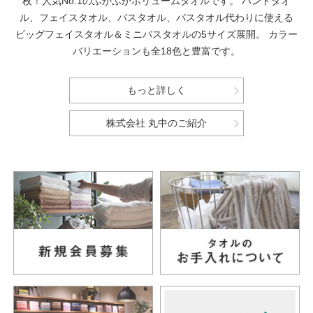
枚！人気No.1のふかふかボリュームタオルです。
ハンドタオ
ル、フェイスタオル、バスタオル、バスタオル代わりに使える
ビッグフェイスタオル＆ミニバスタオルの5サイズ展開。
カラー
バリエーションも全18色と豊富です。
もっと詳しく
株式会社 丸中のご紹介