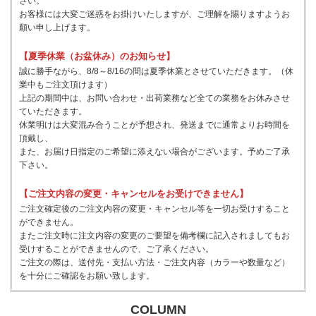
さい。
お客様には大変ご迷惑をお掛けいたしますが、ご理解を賜りますようお
願い申し上げます。
【夏季休業（お盆休み）のお知らせ】
誠に勝手ながら、8/8～8/16の間は夏季休業とさせていただきます。（休
業中もご注文頂けます）
上記の期間中は、お問い合わせ・出荷業務など全ての業務をお休みさせ
ていただきます。
休業明けは大変混み合うことが予想され、発送までに通常よりお時間を
頂戴し、
また、お届け日指定のご希望に添えない場合がございます。予めご了承
下さい。
【ご注文内容の変更・キャンセルをお受けできません】
ご注文確定後のご注文内容の変更・キャンセル等を一切お受けすること
ができません。
またご注文時に注文内容の変更のご要望を備考欄に記入されましてもお
受けすることができませんので、ご了承ください。
ご注文の際は、送付先・支払い方法・ご注文内容（カラーや数量など）
を十分にご確認をお願い致します。
COLUMN