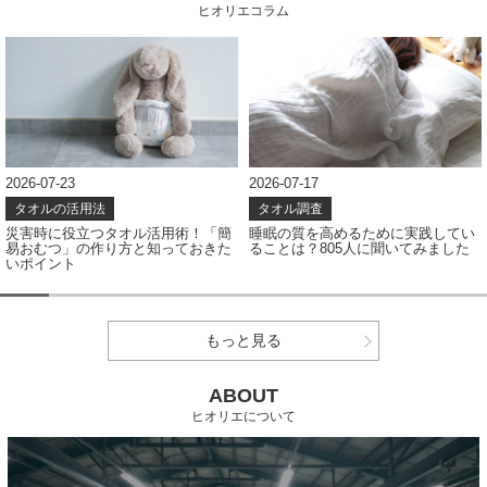
ヒオリエコラム
2026-07-23
2026-07-17
タオルの活用法
タオル調査
災害時に役立つタオル活用術！「簡
睡眠の質を高めるために実践してい
易おむつ」の作り方と知っておきた
ることは？805人に聞いてみました
いポイント
もっと見る
ABOUT
ヒオリエについて