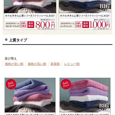
上質タイプ
並び替え
価格が安い順
価格が高い順
新着順
レビュー順