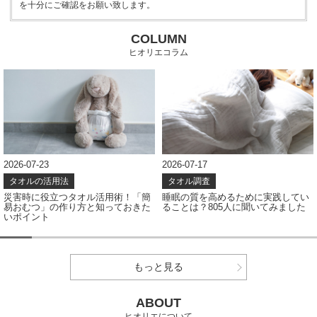
を十分にご確認をお願い致します。
COLUMN
ヒオリエコラム
2026-07-17
2026-07-08
タオル調査
タオル調査
睡眠の質を高めるために実践してい
タオルの色、どう選ぶ？アンケート
ることは？805人に聞いてみました
結果から見えたカラー選びのポイン
ト
もっと見る
ABOUT
ヒオリエについて