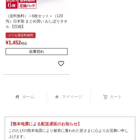
（送料無料）＜6枚セット＞（120
匁）日本製 まとめ買い おしぼりタオ
ル 【圧縮】
メール便送料無料
¥
1,452
税込
在庫切れ
ホーム
マイページ
カート
【熊本地震による配送遅延のお知らせ】
このたびの熊本地震により被害に遭われた皆さまに心よりお見舞い申し
上げます。