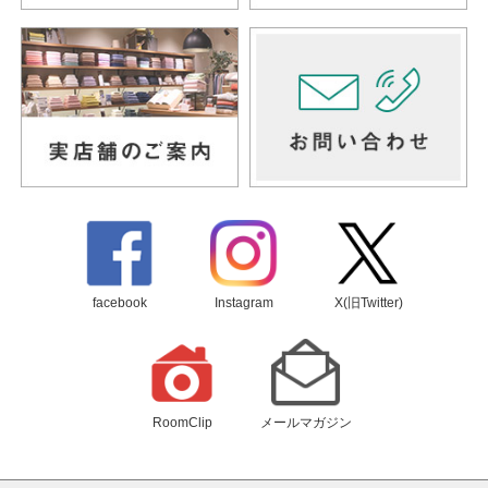
facebook
Instagram
X(旧Twitter)
RoomClip
メールマガジン