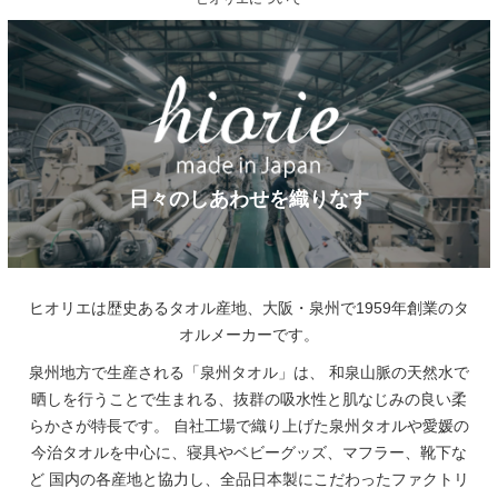
日々のしあわせを織りなす
ヒオリエは歴史あるタオル産地、大阪・泉州で1959年創業のタ
オルメーカーです。
泉州地方で生産される「泉州タオル」は、
和泉山脈の天然水で
晒しを行うことで生まれる、抜群の吸水性と肌なじみの良い柔
らかさが特長です。
自社工場で織り上げた泉州タオルや愛媛の
今治タオルを中心に、寝具やベビーグッズ、マフラー、靴下な
ど
国内の各産地と協力し、全品日本製にこだわったファクトリ