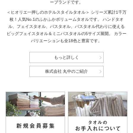
ーブランドです。
＜ヒオリエ一押しのホテルスタイルタオル＞
シリーズ累計1千万
枚！人気No.1のふかふかボリュームタオルです。
ハンドタオ
ル、フェイスタオル、バスタオル、バスタオル代わりに使える
ビッグフェイスタオル＆ミニバスタオルの5サイズ展開。
カラー
バリエーションも全18色と豊富です。
もっと詳しく
株式会社 丸中のご紹介