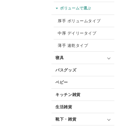
ボリュームで選ぶ
厚手 ボリュームタイプ
中厚 デイリータイプ
薄手 速乾タイプ
寝具
バスグッズ
ベビー
キッチン雑貨
生活雑貨
靴下・雑貨