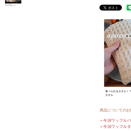
食べられるタオル！
タオル
商品についてのお
＞今治ワッフルバ
＞今治ワッフル