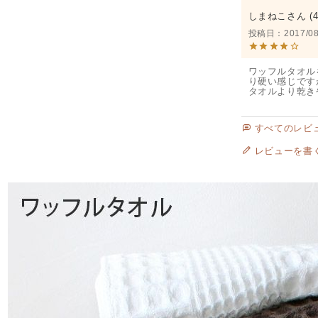
しまねこ
投稿日
2017/08
ワッフルタオル
り硬い感じです
タオルより乾き
すべてのレビ
レビューを書