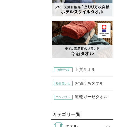
上質タオル
贅沢仕様
お値打ちタオル
毎日使いに
速乾ガーゼタオル
コンパクト
カテゴリ一覧
タオル