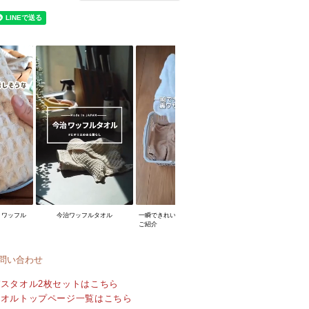
？ワッフル
今治ワッフルタオル
一瞬できれいに畳める裏ワザを
ご紹介
問い合わせ
スタオル2枚セットはこちら
タオルトップページ一覧はこちら