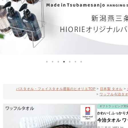
バスタオル・フェイスタオル通販のヒオリエTOP
日本製 タオル
ワッフル今治タ
ギフトラッピング対
かわいくふっかり
今治タオル ワ