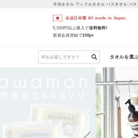
今治タオル ワッフルタオル バスタオル
バス
全品日本製 All made in Japan.
5,500円以上購入で
送料無料!
新規会員登録で
100pt
タオルを選