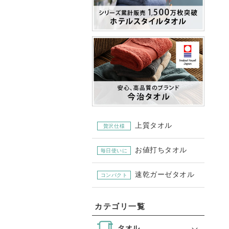
上質タオル
贅沢仕様
お値打ちタオル
毎日使いに
速乾ガーゼタオル
コンパクト
カテゴリ一覧
タオル