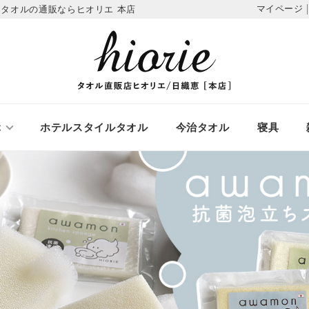
マイページ
タオルの通販ならヒオリエ 本店
ぶ
ホテルスタイルタオル
今治タオル
寝具