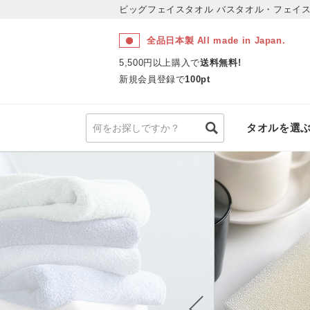
ビッグフェイスタオル
バスタオル・フェイス
全品日本製 All made in Japan.
5,500円以上購入で
送料無料!
新規会員登録で
100pt
タオルを選