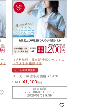
ホテ
（送料無料）日本製 冷感クール ミニ
スタオ
バスタオル 接触冷感
メール便送料無料
メーカー希望小売価格
¥
2,420
¥
1,200
SALE
税込
販売期間
2026/08/07 10:00
〜
2026/09/01 9:59