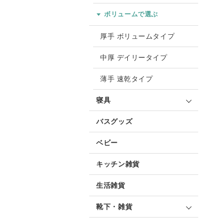
ボリュームで選ぶ
厚手 ボリュームタイプ
中厚 デイリータイプ
薄手 速乾タイプ
寝具
バスグッズ
ベビー
キッチン雑貨
生活雑貨
靴下・雑貨