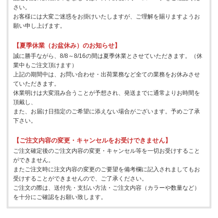
さい。
お客様には大変ご迷惑をお掛けいたしますが、ご理解を賜りますようお
願い申し上げます。
【夏季休業（お盆休み）のお知らせ】
誠に勝手ながら、8/8～8/16の間は夏季休業とさせていただきます。（休
業中もご注文頂けます）
上記の期間中は、お問い合わせ・出荷業務など全ての業務をお休みさせ
ていただきます。
休業明けは大変混み合うことが予想され、発送までに通常よりお時間を
頂戴し、
また、お届け日指定のご希望に添えない場合がございます。予めご了承
下さい。
【ご注文内容の変更・キャンセルをお受けできません】
ご注文確定後のご注文内容の変更・キャンセル等を一切お受けすること
ができません。
またご注文時に注文内容の変更のご要望を備考欄に記入されましてもお
受けすることができませんので、ご了承ください。
ご注文の際は、送付先・支払い方法・ご注文内容（カラーや数量など）
を十分にご確認をお願い致します。