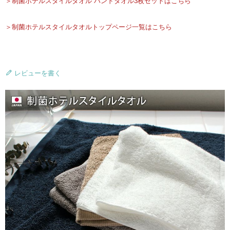
＞制菌ホテルスタイルタオル ハンドタオル3枚セットはこちら
＞制菌ホテルスタイルタオルトップページ一覧はこちら
レビューを書く