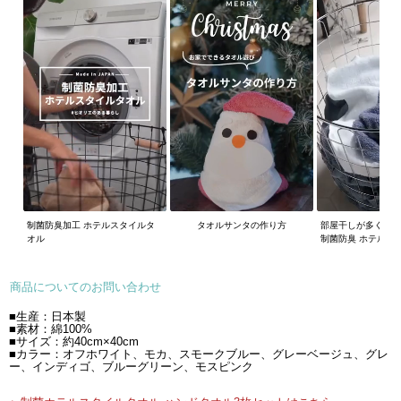
制菌防臭加工 ホテルスタイルタ
タオルサンタの作り方
部屋干しが多くなる
オル
制菌防臭 ホテルス
商品についてのお問い合わせ
■生産：日本製
■素材：綿100%
■サイズ：約40cm×40cm
■カラー：オフホワイト、モカ、スモークブルー、グレーベージュ、グレ
ー、インディゴ、ブルーグリーン、モスピンク