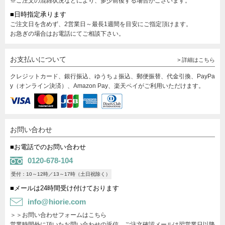
※ご注文の混雑状況などにより、多少前後する場合がございます。
■日時指定承ります
ご注文日を含めず、2営業日～最長1週間を目安にご指定頂けます。
お急ぎの場合はお電話にてご相談下さい。
お支払いについて
> 詳細はこちら
クレジットカード、銀行振込、ゆうちょ振込、郵便振替、代金引換、PayPa
y（オンライン決済）、Amazon Pay、楽天ペイがご利用いただけます。
お問い合わせ
■お電話でのお問い合わせ
0120-678-104
受付：10～12時／13～17時（土日祝除く）
■メールは24時間受け付けております
info@hiorie.com
＞＞お問い合わせフォームはこちら
営業時間外に頂いたお問い合わせの返信、ご注文確認メールは翌営業日以降