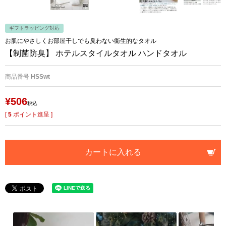
ギフトラッピング対応
お肌にやさしくお部屋干しでも臭わない衛生的なタオル
【制菌防臭】 ホテルスタイルタオル ハンドタオル
商品番号
HSSwt
¥
506
税込
[
5
ポイント進呈 ]
カートに入れる