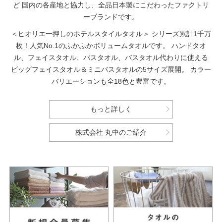
ど
国内の各産地と協力し、全品日本製にこだわったファクトリ
ーブランドです。
＜ヒオリエ一押しのホテルスタイルタオル＞
シリーズ累計1千万
枚！人気No.1のふかふかボリュームタオルです。
ハンドタオ
ル、フェイスタオル、バスタオル、バスタオル代わりに使える
ビッグフェイスタオル＆ミニバスタオルの5サイズ展開。
カラー
バリエーションも全18色と豊富です。
もっと詳しく
株式会社 丸中のご紹介