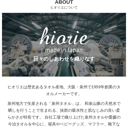
ABOUT
ヒオリエについて
日々のしあわせを織りなす
ヒオリエは歴史あるタオル産地、大阪・泉州で1959年創業のタ
オルメーカーです。
泉州地方で生産される「泉州タオル」は、
和泉山脈の天然水で
晒しを行うことで生まれる、抜群の吸水性と肌なじみの良い柔
らかさが特長です。
自社工場で織り上げた泉州タオルや愛媛の
今治タオルを中心に、寝具やベビーグッズ、マフラー、靴下な