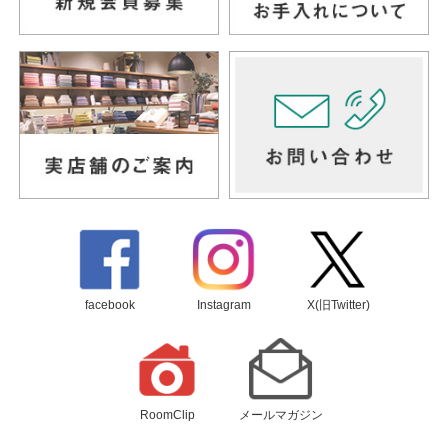
facebook
Instagram
X(旧Twitter)
RoomClip
メールマガジン