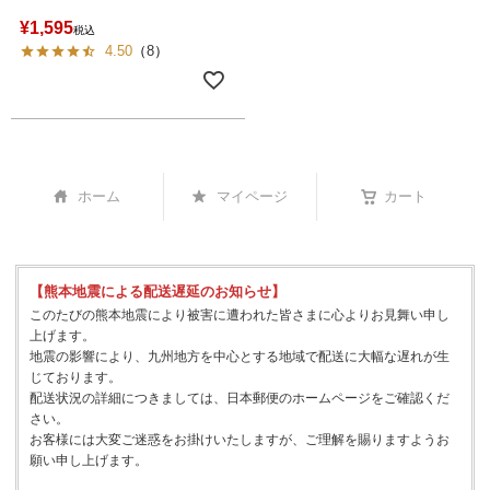
¥
1,595
税込
4.50
（
8
）
ホーム
マイページ
カート
【熊本地震による配送遅延のお知らせ】
このたびの熊本地震により被害に遭われた皆さまに心よりお見舞い申し
上げます。
地震の影響により、九州地方を中心とする地域で配送に大幅な遅れが生
じております。
配送状況の詳細につきましては、日本郵便のホームページをご確認くだ
さい。
お客様には大変ご迷惑をお掛けいたしますが、ご理解を賜りますようお
願い申し上げます。