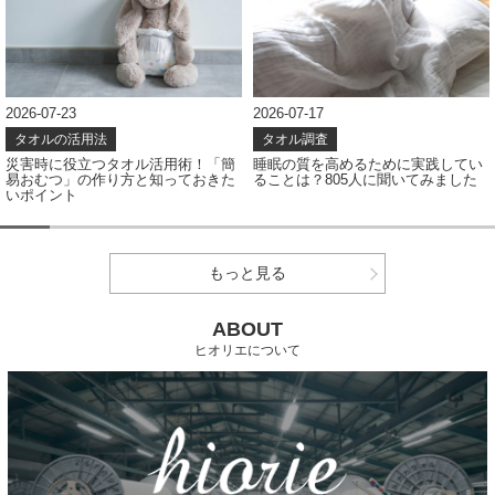
2026-07-23
2026-07-17
タオルの活用法
タオル調査
災害時に役立つタオル活用術！「簡
睡眠の質を高めるために実践してい
易おむつ」の作り方と知っておきた
ることは？805人に聞いてみました
いポイント
もっと見る
ABOUT
ヒオリエについて