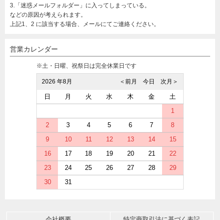
3.「迷惑メールフォルダー」に入ってしまっている。
などの原因が考えられます。
上記1、2 に該当する場合、メールにてご連絡ください。
営業カレンダー
※土・日曜、祝祭日は完全休業日です
2026 年8月
＜前月
今日
次月＞
日
月
火
水
木
金
土
1
2
3
4
5
6
7
8
9
10
11
12
13
14
15
16
17
18
19
20
21
22
23
24
25
26
27
28
29
30
31
会社概要
特定商取引法に基づく表記