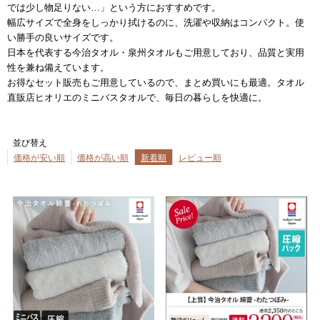
では少し物足りない…」という方におすすめです。
幅広サイズで全身をしっかり拭けるのに、洗濯や収納はコンパクト。使
い勝手の良いサイズです。
日本を代表する今治タオル・泉州タオルもご用意しており、品質と実用
性を兼ね備えています。
お得なセット販売もご用意しているので、まとめ買いにも最適。タオル
直販店ヒオリエのミニバスタオルで、毎日の暮らしを快適に。
並び替え
価格が安い順
価格が高い順
新着順
レビュー順