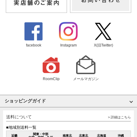
facebook
Instagram
X(旧Twitter)
RoomClip
メールマガジン
ショッピングガイド
送料について
> 詳細はこちら
■地域別送料一覧
関東・中部
近畿
南東北
北東北
北海道
沖縄