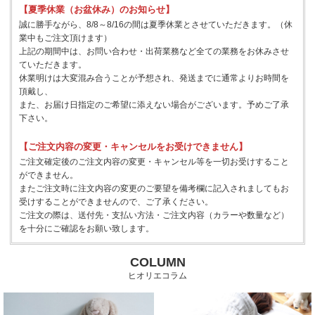
【夏季休業（お盆休み）のお知らせ】
誠に勝手ながら、8/8～8/16の間は夏季休業とさせていただきます。（休
業中もご注文頂けます）
上記の期間中は、お問い合わせ・出荷業務など全ての業務をお休みさせ
ていただきます。
休業明けは大変混み合うことが予想され、発送までに通常よりお時間を
頂戴し、
また、お届け日指定のご希望に添えない場合がございます。予めご了承
下さい。
【ご注文内容の変更・キャンセルをお受けできません】
ご注文確定後のご注文内容の変更・キャンセル等を一切お受けすること
ができません。
またご注文時に注文内容の変更のご要望を備考欄に記入されましてもお
受けすることができませんので、ご了承ください。
ご注文の際は、送付先・支払い方法・ご注文内容（カラーや数量など）
を十分にご確認をお願い致します。
COLUMN
ヒオリエコラム