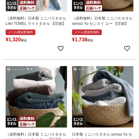
（送料無料）日本製 ミニバスタオル
（送料無料）日本製 ミニバスタオル
Lite! TOWEL ライトタオル 【圧縮】
sensui Yu センスイ ユー 【圧縮】
メール便送料無料
メール便送料無料
¥
1,320
¥
1,738
税込
税込
（送料無料）日本製 ミニバスタオル
日本製 ミニバスタオル sensui Yu セ