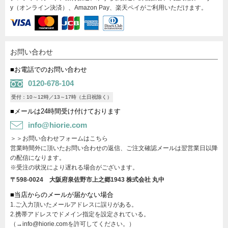
y（オンライン決済）、Amazon Pay、楽天ペイがご利用いただけます。
お問い合わせ
■お電話でのお問い合わせ
0120-678-104
受付：10～12時／13～17時（土日祝除く）
■メールは24時間受け付けております
info@hiorie.com
＞＞お問い合わせフォームはこちら
営業時間外に頂いたお問い合わせの返信、ご注文確認メールは翌営業日以降
の配信になります。
※受注の状況により遅れる場合がございます。
〒598-0024 大阪府泉佐野市上之郷1943
株式会社 丸中
■当店からのメールが届かない場合
1.ご入力頂いたメールアドレスに誤りがある。
2.携帯アドレスでドメイン指定を設定されている。
（→info@hiorie.comを許可してください。）