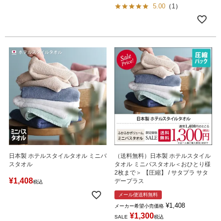
5.00
（
1
）
日本製 ホテルスタイルタオル ミニバ
（送料無料）日本製 ホテルスタイル
スタオル
タオル ミニバスタオル＜おひとり様
2枚まで＞ 【圧縮】 / サタプラ サタ
¥
1,408
デープラス
税込
メール便送料無料
¥
1,408
メーカー希望小売価格
¥
1,300
SALE
税込