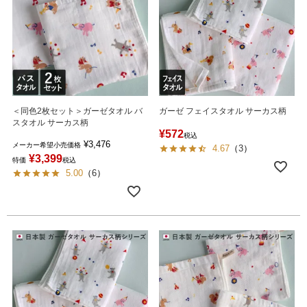
＜同色2枚セット＞ガーゼタオル バ
ガーゼ フェイスタオル サーカス柄
スタオル サーカス柄
¥
572
税込
¥
3,476
メーカー希望小売価格
4.67
（
3
）
¥
3,399
特価
税込
5.00
（
6
）