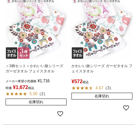
＜3柄セット＞かわいい旅シリーズ
かわいい旅シリーズ ガーゼタオル フ
ガーゼタオル フェイスタオル
ェイスタオル
¥
1,716
¥
572
メーカー希望小売価格
税込
¥
1,672
4.67
（
3
）
特価
税込
5.00
（
2
）
在庫切れ
在庫切れ