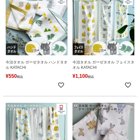
今治タオル ガーゼタオル ハンドタオ
今治タオル ガーゼタオル フェイスタ
ル KATACHI
オル KATACHI
¥
550
¥
1,100
税込
税込