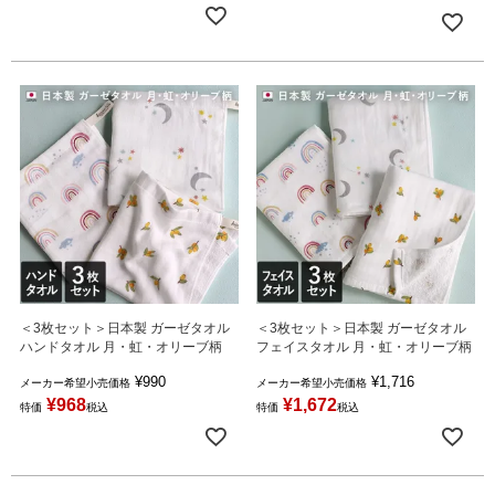
＜3枚セット＞日本製 ガーゼタオル
＜3枚セット＞日本製 ガーゼタオル
ハンドタオル 月・虹・オリーブ柄
フェイスタオル 月・虹・オリーブ柄
¥
990
¥
1,716
メーカー希望小売価格
メーカー希望小売価格
¥
968
¥
1,672
特価
税込
特価
税込