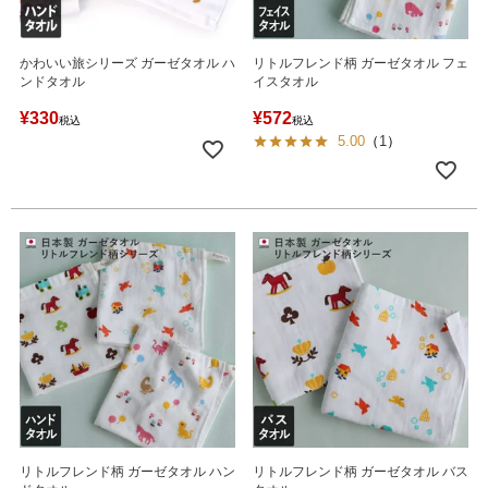
かわいい旅シリーズ ガーゼタオル ハ
リトルフレンド柄 ガーゼタオル フェ
ンドタオル
イスタオル
¥
330
¥
572
税込
税込
5.00
（
1
）
リトルフレンド柄 ガーゼタオル ハン
リトルフレンド柄 ガーゼタオル バス