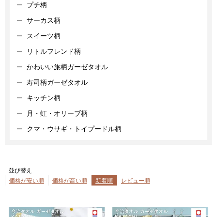
プチ柄
サーカス柄
スイーツ柄
リトルフレンド柄
かわいい旅柄ガーゼタオル
寿司柄ガーゼタオル
キッチン柄
月・虹・オリーブ柄
クマ・ウサギ・トイプードル柄
並び替え
価格が安い順
価格が高い順
新着順
レビュー順