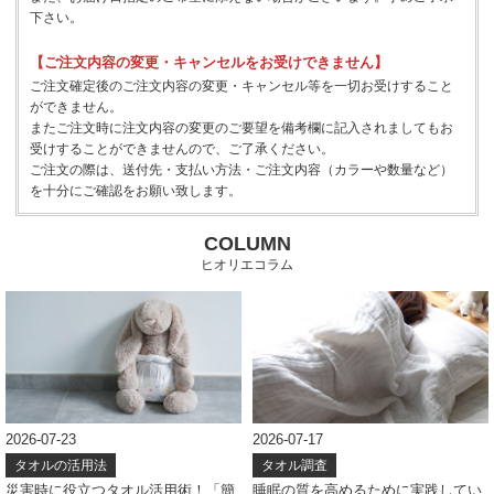
下さい。
【ご注文内容の変更・キャンセルをお受けできません】
ご注文確定後のご注文内容の変更・キャンセル等を一切お受けすること
ができません。
またご注文時に注文内容の変更のご要望を備考欄に記入されましてもお
受けすることができませんので、ご了承ください。
ご注文の際は、送付先・支払い方法・ご注文内容（カラーや数量など）
を十分にご確認をお願い致します。
COLUMN
ヒオリエコラム
2026-07-17
2026-07-08
タオル調査
タオル調査
睡眠の質を高めるために実践してい
タオルの色、どう選ぶ？アンケート