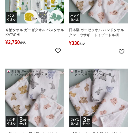
今治タオル ガーゼタオル バスタオル
日本製 ガーゼタオル ハンドタオル
KATACHI
クマ・ウサギ・トイプードル柄
¥
2,750
¥
330
税込
税込