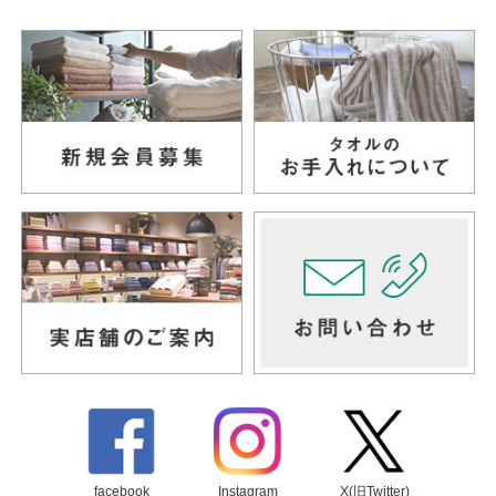
facebook
Instagram
X(旧Twitter)