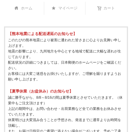
ホーム
マイページ
カート
【熊本地震による配送遅延のお知らせ】
このたびの熊本地震により被害に遭われた皆さまに心よりお見舞い申し
上げます。
地震の影響により、九州地方を中心とする地域で配送に大幅な遅れが生
じております。
配送状況の詳細につきましては、日本郵便のホームページをご確認くだ
さい。
お客様には大変ご迷惑をお掛けいたしますが、ご理解を賜りますようお
願い申し上げます。
【夏季休業（お盆休み）のお知らせ】
誠に勝手ながら、8/8～8/16の間は夏季休業とさせていただきます。（休
業中もご注文頂けます）
上記の期間中は、お問い合わせ・出荷業務など全ての業務をお休みさせ
ていただきます。
休業明けは大変混み合うことが予想され、発送までに通常よりお時間を
頂戴し、
また、お届け日指定のご希望に添えない場合がございます。予めご了承