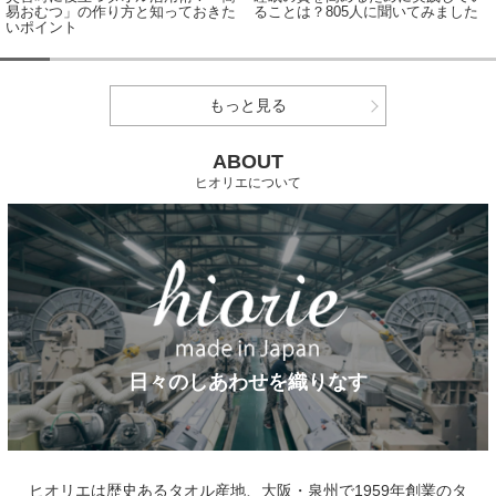
ることは？805人に聞いてみました
結果から見えたカラー選びのポイン
ト
もっと見る
ABOUT
ヒオリエについて
日々のしあわせを織りなす
ヒオリエは歴史あるタオル産地、大阪・泉州で1959年創業のタ