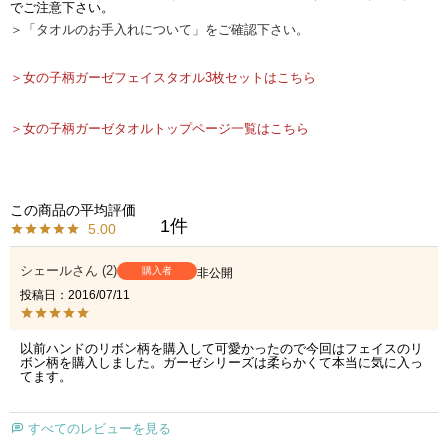
でご注意下さい。
＞「タオルのお手入れについて」をご確認下さい。
＞女の子柄ガーゼフェイスタオル3枚セットはこちら
＞女の子柄ガーゼタオルトップページ一覧はこちら
1
5.00
シェール
2
購入者
非公開
投稿日
2016/07/11
以前ハンドのリボン柄を購入して可愛かったので今回はフェイスのリ
ボン柄を購入しました。ガーゼシリーズは柔らかくて本当に気に入っ
てます。
すべてのレビューを見る