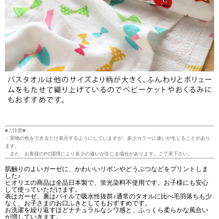
■ご注意■
・実物の色をできるだけ表示するようにしていますが、多少カラーに違いが生じることがあり
ます。
また、お客様のPC環境により多少の違いが生じる場合があります。ご了承下さい。
肌触りのよいガーゼに、かわいいリボンやどうぶつなどをプリントしま
した♪
ヒオリエの商品は全品日本製で、蛍光染料不使用です。お子様にも安心
して使っていただけます。
表はガーゼ、裏はパイルで吸水性抜群♪通常のタオルに比べ毛羽落ちも少
なく、お子さまのお口ふきとしてもおすすめです。
お洗濯を繰り返すほどナチュラルなシワ感と、ふっくら柔らかな風合い
が増していきます。