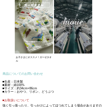
お子さまにオススメ！ガーゼタオ
ル
商品についてのお問い合わせ
■生産：日本製
■素材：綿100%
■サイズ：約34cm×86cm
■カラー：おやつ、リボン、どうぶつ
■お取扱いについて
強く引っ張ったり、引っかけによってほつれてしまう場合がありますの