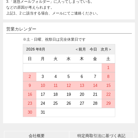
3.「迷惑メールフォルダー」に入ってしまっている。
などの原因が考えられます。
上記1、2 に該当する場合、メールにてご連絡ください。
営業カレンダー
※土・日曜、祝祭日は完全休業日です
2026 年8月
＜前月
今日
次月＞
日
月
火
水
木
金
土
1
2
3
4
5
6
7
8
9
10
11
12
13
14
15
16
17
18
19
20
21
22
23
24
25
26
27
28
29
30
31
会社概要
特定商取引法に基づく表記