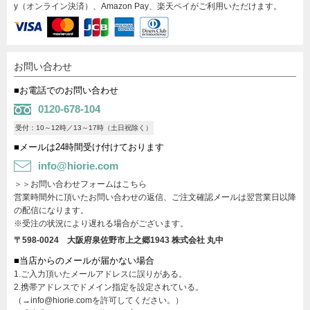
y（オンライン決済）、Amazon Pay、楽天ペイがご利用いただけます。
お問い合わせ
■お電話でのお問い合わせ
0120-678-104
受付：10～12時／13～17時（土日祝除く）
■メールは24時間受け付けております
info@hiorie.com
＞＞お問い合わせフォームはこちら
営業時間外に頂いたお問い合わせの返信、ご注文確認メールは翌営業日以降
の配信になります。
※受注の状況により遅れる場合がございます。
〒598-0024 大阪府泉佐野市上之郷1943
株式会社 丸中
■当店からのメールが届かない場合
1.ご入力頂いたメールアドレスに誤りがある。
2.携帯アドレスでドメイン指定を設定されている。
（→info@hiorie.comを許可してください。）