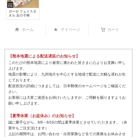
ガーゼ フェイスタ
オル 女の子柄
ホーム
マイページ
カート
【熊本地震による配送遅延のお知らせ】
このたびの熊本地震により被害に遭われた皆さまに心よりお見舞い申し
上げます。
地震の影響により、九州地方を中心とする地域で配送に大幅な遅れが生
じております。
配送状況の詳細につきましては、日本郵便のホームページをご確認くだ
さい。
お客様には大変ご迷惑をお掛けいたしますが、ご理解を賜りますようお
願い申し上げます。
【夏季休業（お盆休み）のお知らせ】
誠に勝手ながら、8/8～8/16の間は夏季休業とさせていただきます。（休
業中もご注文頂けます）
上記の期間中は、お問い合わせ・出荷業務など全ての業務をお休みさせ