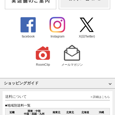
facebook
Instagram
X(旧Twitter)
RoomClip
メールマガジン
ショッピングガイド
送料について
> 詳細はこちら
■地域別送料一覧
関東・中部
近畿
南東北
北東北
北海道
沖縄
中国・四国・九州