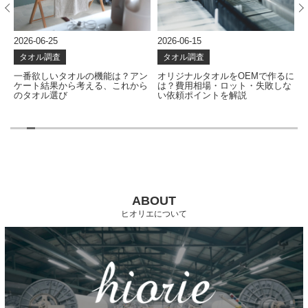
2026-06-25
2026-06-15
2
タオル調査
タオル調査
ー
一番欲しいタオルの機能は？アン
オリジナルタオルをOEMで作るに
ポ
ケート結果から考える、これから
は？費用相場・ロット・失敗しな
のタオル選び
い依頼ポイントを解説
ABOUT
ヒオリエについて