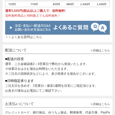
715円
770円
825円
880円
1,430円
1,430円
通常5,500円(税込)以上ご購入で、送料無料!
送料無料商品と同時購入でも送料無料！
＞＞よくある質問はこちら
配送について
> 詳細はこちら
■配送の目安
通常、ご入金確認後2～4営業日で弊社から発送いたします。
※休業日をはさむ場合お時間をいただきます。
※ご注文の混雑状況などにより、多少前後する場合がございます。
■日時指定承ります
ご注文日を含めず、2営業日～最長1週間を目安にご指定頂けます。
お急ぎの場合はお電話にてご相談下さい。
お支払いについて
> 詳細はこちら
クレジットカード、銀行振込、ゆうちょ振込、郵便振替、代金引換、PayPa