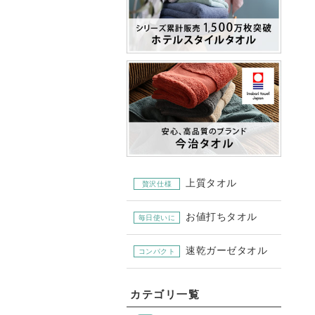
上質タオル
贅沢仕様
お値打ちタオル
毎日使いに
速乾ガーゼタオル
コンパクト
カテゴリ一覧