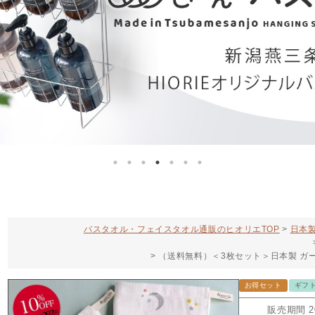
バスタオル・フェイスタオル通販のヒオリエTOP
日本製
（送料無料）＜3枚セット＞日本製 ガ
お得セット
ギフ
販売期間
2