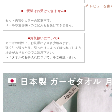
レビューを書
■ご要望はお受けできません■
セット内容やカラーの変更不可。
メールや通信欄へのご記入もお受けできません。
■お取扱いについて■
ガーゼの特性上、お洗濯により多少縮みます。
強く引っ張ったり、引っかけによってほつれてしまう
場合がありますのでご注意下さい。
＞「タオルのお手入れについて」をご確認下さい。