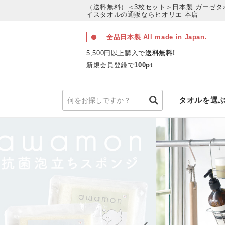
（送料無料）＜3枚セット＞日本製 ガーゼタ
イスタオルの通販ならヒオリエ 本店
全品日本製 All made in Japan.
5,500円以上購入で
送料無料!
新規会員登録で
100pt
タオルを選