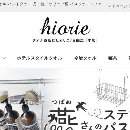
オル ハンドタオル 月・虹・オリーブ柄
バスタオル・フェ
マイページ
ぶ
ホテルスタイルタオル
今治タオル
寝具