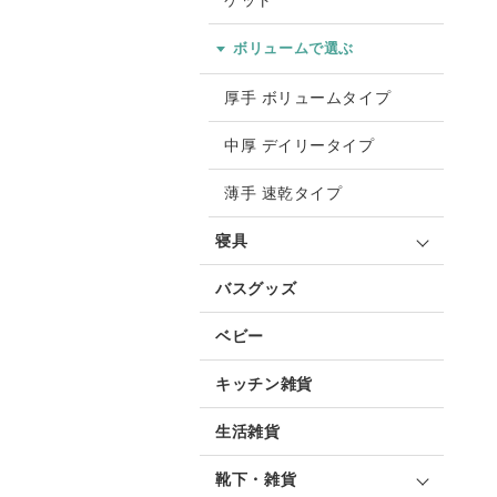
ケット
ボリュームで選ぶ
厚手 ボリュームタイプ
中厚 デイリータイプ
薄手 速乾タイプ
寝具
バスグッズ
ベビー
キッチン雑貨
生活雑貨
靴下・雑貨