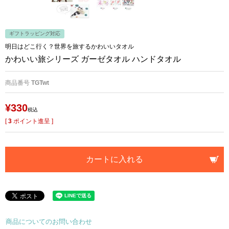
ギフトラッピング対応
明日はどこ行く？世界を旅するかわいいタオル
かわいい旅シリーズ ガーゼタオル ハンドタオル
商品番号
TGTwt
¥
330
税込
[
3
ポイント進呈 ]
カートに入れる
商品についてのお問い合わせ