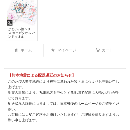
かわいい旅シリー
ズ ガーゼタオル ハ
ンドタオル
ホーム
マイページ
カート
【熊本地震による配送遅延のお知らせ】
このたびの熊本地震により被害に遭われた皆さまに心よりお見舞い申し
上げます。
地震の影響により、九州地方を中心とする地域で配送に大幅な遅れが生
じております。
配送状況の詳細につきましては、日本郵便のホームページをご確認くだ
さい。
お客様には大変ご迷惑をお掛けいたしますが、ご理解を賜りますようお
願い申し上げます。