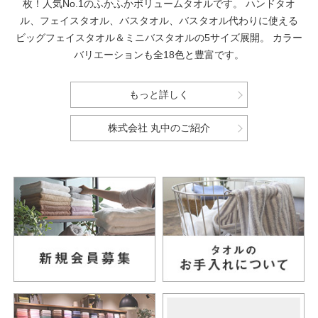
枚！人気No.1のふかふかボリュームタオルです。
ハンドタオ
ル、フェイスタオル、バスタオル、バスタオル代わりに使える
ビッグフェイスタオル＆ミニバスタオルの5サイズ展開。
カラー
バリエーションも全18色と豊富です。
もっと詳しく
株式会社 丸中のご紹介