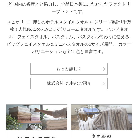
ど
国内の各産地と協力し、全品日本製にこだわったファクトリ
ーブランドです。
＜ヒオリエ一押しのホテルスタイルタオル＞
シリーズ累計1千万
枚！人気No.1のふかふかボリュームタオルです。
ハンドタオ
ル、フェイスタオル、バスタオル、バスタオル代わりに使える
ビッグフェイスタオル＆ミニバスタオルの5サイズ展開。
カラー
バリエーションも全18色と豊富です。
もっと詳しく
株式会社 丸中のご紹介