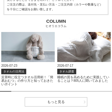
ご注文の際は、送付先・支払い方法・ご注文内容（カラーや数量など）
を十分にご確認をお願い致します。
COLUMN
ヒオリエコラム
2026-07-23
2026-07-17
タオルの活用法
タオル調査
災害時に役立つタオル活用術！「簡
睡眠の質を高めるために実践してい
易おむつ」の作り方と知っておきた
ることは？805人に聞いてみました
いポイント
もっと見る