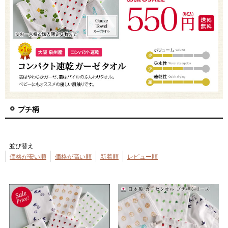
プチ柄
並び替え
価格が安い順
価格が高い順
新着順
レビュー順