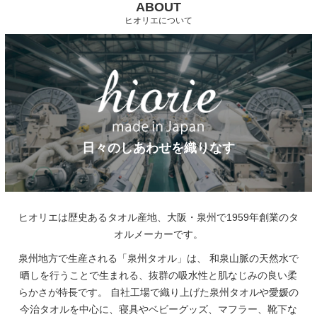
ABOUT
ヒオリエについて
日々のしあわせを織りなす
ヒオリエは歴史あるタオル産地、大阪・泉州で1959年創業のタ
オルメーカーです。
泉州地方で生産される「泉州タオル」は、
和泉山脈の天然水で
晒しを行うことで生まれる、抜群の吸水性と肌なじみの良い柔
らかさが特長です。
自社工場で織り上げた泉州タオルや愛媛の
今治タオルを中心に、寝具やベビーグッズ、マフラー、靴下な