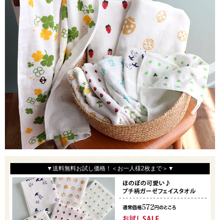
▼送料無料お試し価格！＜お一人様2枚まで＞▼