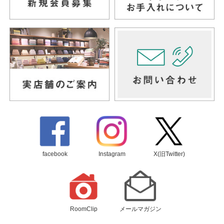
facebook
Instagram
X(旧Twitter)
RoomClip
メールマガジン