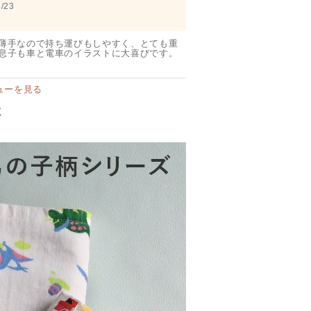
/23
薄手なので持ち運びもしやすく、とても重
息子も車と電車のイラストに大喜びです。
ューを見る
く