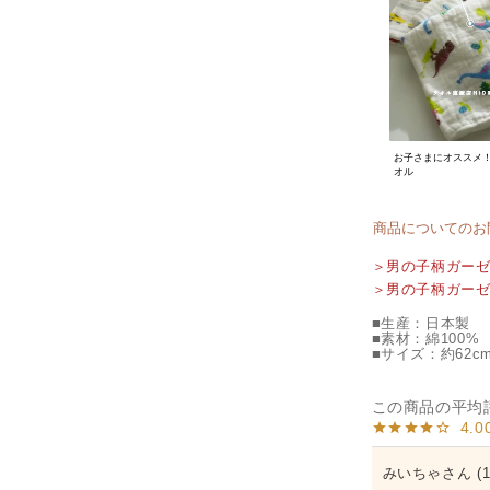
お子さまにオススメ
オル
商品についてのお
＞男の子柄ガー
＞男の子柄ガー
■生産：日本製
■素材：綿100%
■サイズ：約62cm
4.0
みいちゃ