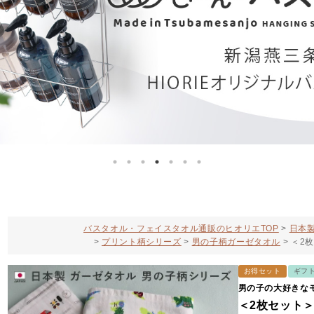
バスタオル・フェイスタオル通販のヒオリエTOP
日本製
プリント柄シリーズ
男の子柄ガーゼタオル
＜2
お得セット
ギフ
男の子の大好きな
＜2枚セット＞