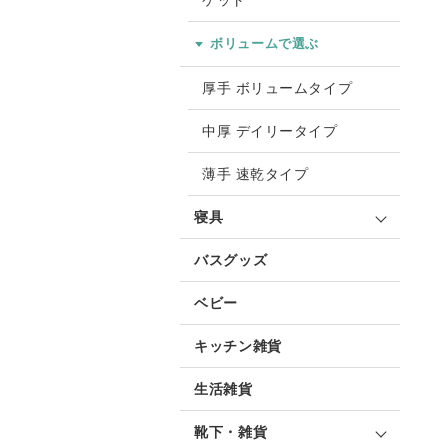
ケット
ボリュームで選ぶ
厚手 ボリュームタイプ
中厚 デイリータイプ
薄手 速乾タイプ
寝具
バスグッズ
ベビー
キッチン雑貨
生活雑貨
靴下・雑貨