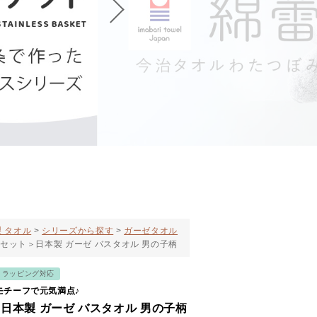
 タオル
シリーズから探す
ガーゼタオル
枚セット＞日本製 ガーゼ バスタオル 男の子柄
トラッピング対応
モチーフで元気満点♪
日本製 ガーゼ バスタオル 男の子柄