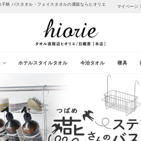
の子柄
バスタオル・フェイスタオルの通販ならヒオリエ
マイページ
ぶ
ホテルスタイルタオル
今治タオル
寝具