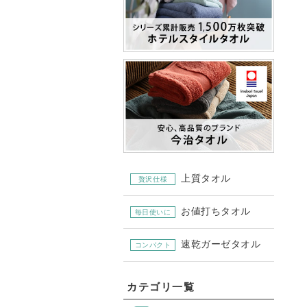
上質タオル
贅沢仕様
お値打ちタオル
毎日使いに
速乾ガーゼタオル
コンパクト
カテゴリ一覧