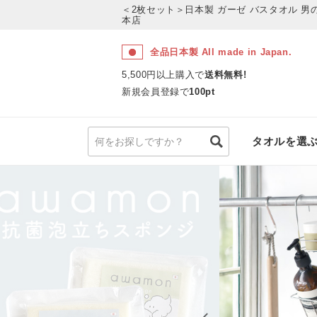
＜2枚セット＞日本製 ガーゼ バスタオル 男
本店
全品日本製 All made in Japan.
5,500円以上購入で
送料無料!
新規会員登録で
100pt
タオルを選