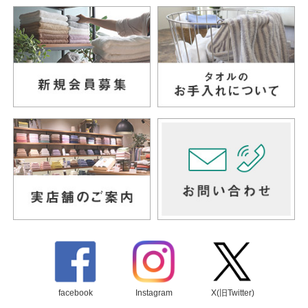
facebook
Instagram
X(旧Twitter)