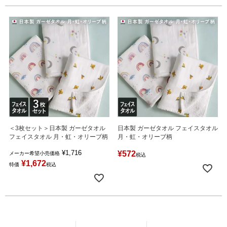
＜3枚セット＞日本製 ガーゼタオル
日本製 ガーゼタオル フェイスタオル
フェイスタオル 月・虹・オリーブ柄
月・虹・オリーブ柄
¥
1,716
¥
572
メーカー希望小売価格
税込
¥
1,672
特価
税込