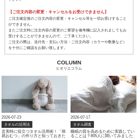
【ご注文内容の変更・キャンセルをお受けできません】
ご注文確定後のご注文内容の変更・キャンセル等を一切お受けすること
ができません。
またご注文時に注文内容の変更のご要望を備考欄に記入されましてもお
受けすることができませんので、ご了承ください。
ご注文の際は、送付先・支払い方法・ご注文内容（カラーや数量など）
を十分にご確認をお願い致します。
COLUMN
ヒオリエコラム
2026-07-23
2026-07-17
タオルの活用法
タオル調査
災害時に役立つタオル活用術！「簡
睡眠の質を高めるために実践してい
易おむつ」の作り方と知っておきた
ることは？805人に聞いてみました