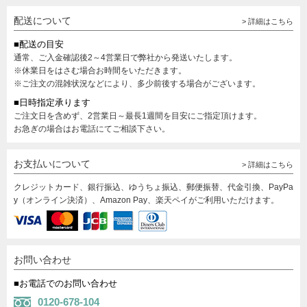
配送について
> 詳細はこちら
■配送の目安
通常、ご入金確認後2～4営業日で弊社から発送いたします。
※休業日をはさむ場合お時間をいただきます。
※ご注文の混雑状況などにより、多少前後する場合がございます。
■日時指定承ります
ご注文日を含めず、2営業日～最長1週間を目安にご指定頂けます。
お急ぎの場合はお電話にてご相談下さい。
お支払いについて
> 詳細はこちら
クレジットカード、銀行振込、ゆうちょ振込、郵便振替、代金引換、PayPa
y（オンライン決済）、Amazon Pay、楽天ペイがご利用いただけます。
お問い合わせ
■お電話でのお問い合わせ
0120-678-104