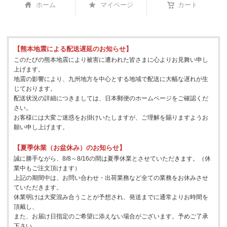
ホーム
マイページ
カート
【熊本地震による配送遅延のお知らせ】
このたびの熊本地震により被害に遭われた皆さまに心よりお見舞い申し
上げます。
地震の影響により、九州地方を中心とする地域で配送に大幅な遅れが生
じております。
配送状況の詳細につきましては、日本郵便のホームページをご確認くだ
さい。
お客様には大変ご迷惑をお掛けいたしますが、ご理解を賜りますようお
願い申し上げます。
【夏季休業（お盆休み）のお知らせ】
誠に勝手ながら、8/8～8/16の間は夏季休業とさせていただきます。（休
業中もご注文頂けます）
上記の期間中は、お問い合わせ・出荷業務など全ての業務をお休みさせ
ていただきます。
休業明けは大変混み合うことが予想され、発送までに通常よりお時間を
頂戴し、
また、お届け日指定のご希望に添えない場合がございます。予めご了承
下さい。