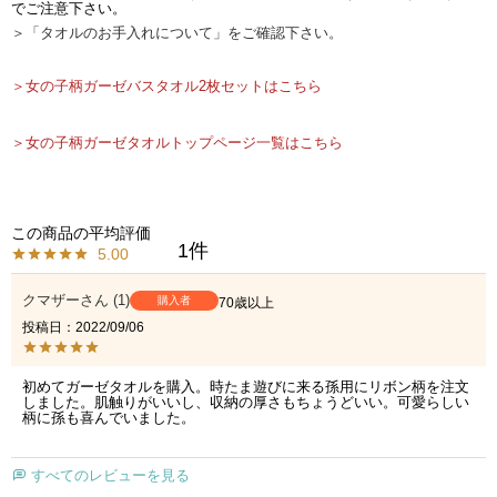
でご注意下さい。
＞「タオルのお手入れについて」をご確認下さい。
＞女の子柄ガーゼバスタオル2枚セットはこちら
＞女の子柄ガーゼタオルトップページ一覧はこちら
1
5.00
クマザー
1
購入者
70歳以上
投稿日
2022/09/06
初めてガーゼタオルを購入。時たま遊びに来る孫用にリボン柄を注文
しました。肌触りがいいし、収納の厚さもちょうどいい。可愛らしい
柄に孫も喜んでいました。
すべてのレビューを見る