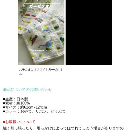
お子さまにオススメ！ガーゼタオ
ル
商品についてのお問い合わせ
■生産：日本製
■素材：綿100%
■サイズ：約62cm×124cm
■カラー：おやつ、リボン、どうぶつ
■お取扱いについて
強く引っ張ったり、引っかけによってほつれてしまう場合がありますの