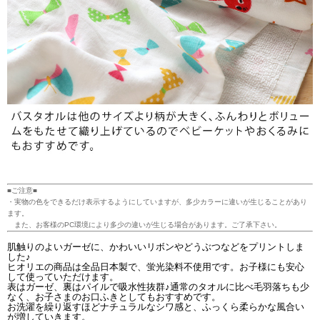
■ご注意■
・実物の色をできるだけ表示するようにしていますが、多少カラーに違いが生じることがあり
ます。
また、お客様のPC環境により多少の違いが生じる場合があります。ご了承下さい。
肌触りのよいガーゼに、かわいいリボンやどうぶつなどをプリントしま
した♪
ヒオリエの商品は全品日本製で、蛍光染料不使用です。お子様にも安心
して使っていただけます。
表はガーゼ、裏はパイルで吸水性抜群♪通常のタオルに比べ毛羽落ちも少
なく、お子さまのお口ふきとしてもおすすめです。
お洗濯を繰り返すほどナチュラルなシワ感と、ふっくら柔らかな風合い
が増していきます。