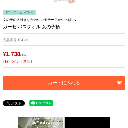
ギフトラッピング対応
女の子の大好きなかわいいモチーフがいっぱい♪
ガーゼ バスタオル 女の子柄
商品番号
TGGbt
¥
1,738
税込
[
17
ポイント進呈 ]
カートに入れる