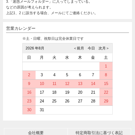
3.「迷惑メールフォルダー」に入ってしまっている。
などの原因が考えられます。
上記1、2 に該当する場合、メールにてご連絡ください。
営業カレンダー
※土・日曜、祝祭日は完全休業日です
2026 年8月
＜前月
今日
次月＞
日
月
火
水
木
金
土
1
2
3
4
5
6
7
8
9
10
11
12
13
14
15
16
17
18
19
20
21
22
23
24
25
26
27
28
29
30
31
会社概要
特定商取引法に基づく表記