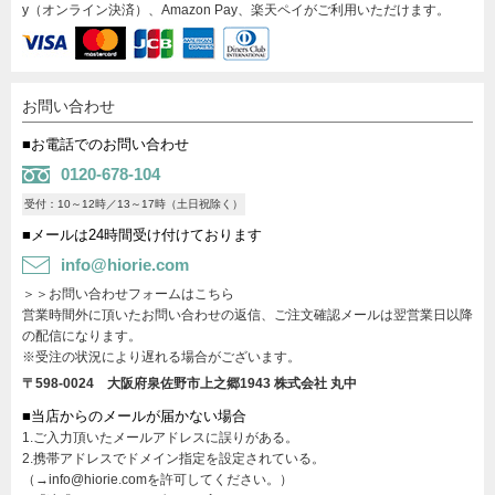
y（オンライン決済）、Amazon Pay、楽天ペイがご利用いただけます。
お問い合わせ
■お電話でのお問い合わせ
0120-678-104
受付：10～12時／13～17時（土日祝除く）
■メールは24時間受け付けております
info@hiorie.com
＞＞お問い合わせフォームはこちら
営業時間外に頂いたお問い合わせの返信、ご注文確認メールは翌営業日以降
の配信になります。
※受注の状況により遅れる場合がございます。
〒598-0024 大阪府泉佐野市上之郷1943
株式会社 丸中
■当店からのメールが届かない場合
1.ご入力頂いたメールアドレスに誤りがある。
2.携帯アドレスでドメイン指定を設定されている。
（→info@hiorie.comを許可してください。）