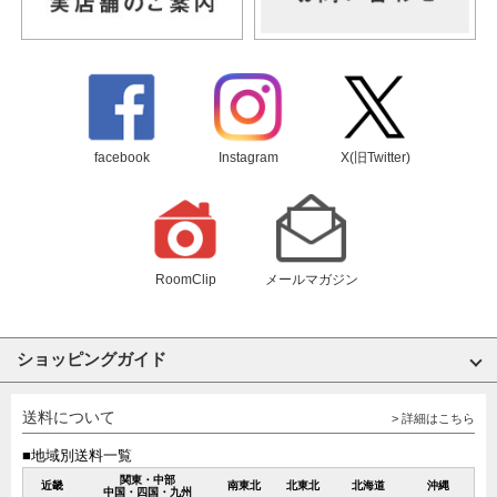
facebook
Instagram
X(旧Twitter)
RoomClip
メールマガジン
ショッピングガイド
送料について
> 詳細はこちら
■地域別送料一覧
関東・中部
近畿
南東北
北東北
北海道
沖縄
中国・四国・九州