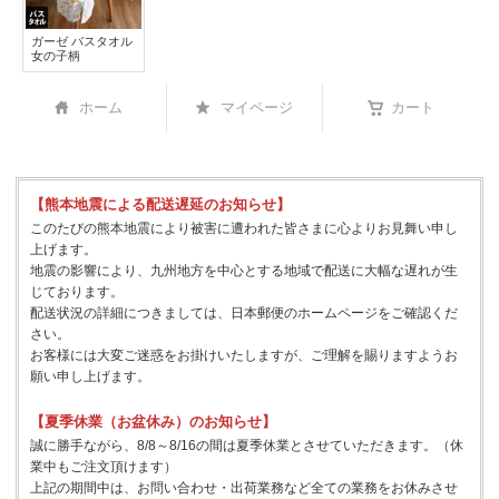
ガーゼ バスタオル
女の子柄
ホーム
マイページ
カート
【熊本地震による配送遅延のお知らせ】
このたびの熊本地震により被害に遭われた皆さまに心よりお見舞い申し
上げます。
地震の影響により、九州地方を中心とする地域で配送に大幅な遅れが生
じております。
配送状況の詳細につきましては、日本郵便のホームページをご確認くだ
さい。
お客様には大変ご迷惑をお掛けいたしますが、ご理解を賜りますようお
願い申し上げます。
【夏季休業（お盆休み）のお知らせ】
誠に勝手ながら、8/8～8/16の間は夏季休業とさせていただきます。（休
業中もご注文頂けます）
上記の期間中は、お問い合わせ・出荷業務など全ての業務をお休みさせ