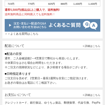
715円
770円
825円
880円
1,430円
1,430円
通常5,500円(税込)以上ご購入で、送料無料!
送料無料商品と同時購入でも送料無料！
＞＞よくある質問はこちら
配送について
> 詳細はこちら
■配送の目安
通常、ご入金確認後2～4営業日で弊社から発送いたします。
※休業日をはさむ場合お時間をいただきます。
※ご注文の混雑状況などにより、多少前後する場合がございます。
■日時指定承ります
ご注文日を含めず、2営業日～最長1週間を目安にご指定頂けます。
お急ぎの場合はお電話にてご相談下さい。
お支払いについて
> 詳細はこちら
クレジットカード、銀行振込、ゆうちょ振込、郵便振替、代金引換、PayPa