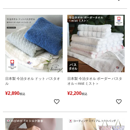
日本製 今治タオル ドット バスタオ
日本製 今治タオル ボーダー バスタ
ル
オル＜mist ミスト＞
¥
2,890
¥
2,200
税込
税込