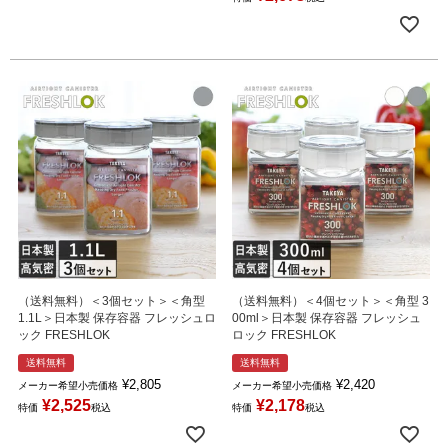
（送料無料）＜3個セット＞＜角型
（送料無料）＜4個セット＞＜角型 3
1.1L＞日本製 保存容器 フレッシュロ
00ml＞日本製 保存容器 フレッシュ
ック FRESHLOK
ロック FRESHLOK
送料無料
送料無料
¥
2,805
¥
2,420
メーカー希望小売価格
メーカー希望小売価格
¥
2,525
¥
2,178
特価
税込
特価
税込