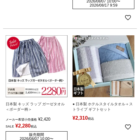
2026/08/07 10:00
〜
2026/08/17 9:59
日本製 キッズ ラップ ガーゼタオル
● 日本製 ホテルスタイルタオル＋ス
＜ボーダー柄＞
トライプ ギフトセット
¥
2,310
¥
2,420
税込
メーカー希望小売価格
¥
2,280
SALE
税込
販売期間
2026/08/07 10:00
〜