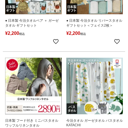
● 日本製 今治タオルベア ＋ ガーゼ
● 日本製 今治タオル リバースタオル
タオル ギフトセット
ギフトセット＜フェイス2枚＞
¥
2,200
¥
2,200
税込
税込
日本製 フード付き ミニバスタオル
今治タオル ガーゼタオル バスタオル
KATACHI
ワッフルリネンタオル