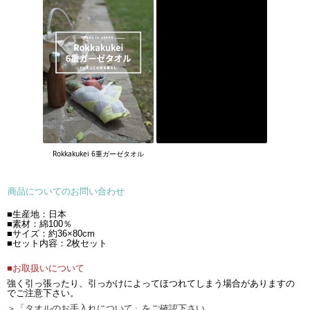
Rokkakukei 6重ガーゼタオル
商品についてのお問い合わせ
■生産地：日本
■素材：綿100％
■サイズ：約36×80cm
■セット内容：2枚セット
■お取扱いについて
強く引っ張ったり、引っかけによってほつれてしまう場合がありますの
でご注意下さい。
＞「タオルのお手入れについて」をご確認下さい。