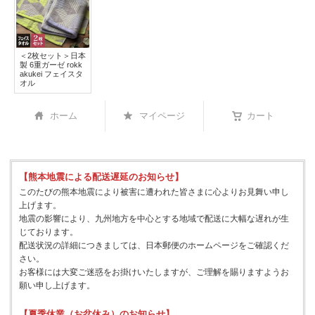
＜2枚セット＞日本
製 6重ガーゼ rokk
akukei フェイスタ
オル
ホーム
マイページ
カート
【熊本地震による配送遅延のお知らせ】
このたびの熊本地震により被害に遭われた皆さまに心よりお見舞い申し
上げます。
地震の影響により、九州地方を中心とする地域で配送に大幅な遅れが生
じております。
配送状況の詳細につきましては、日本郵便のホームページをご確認くだ
さい。
お客様には大変ご迷惑をお掛けいたしますが、ご理解を賜りますようお
願い申し上げます。
【夏季休業（お盆休み）のお知らせ】