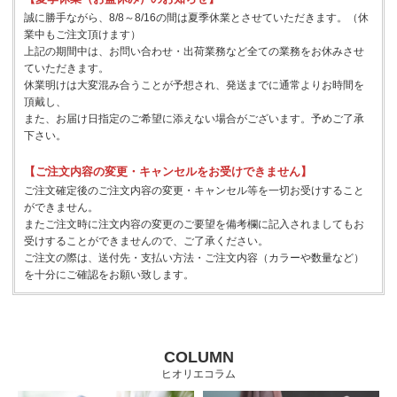
誠に勝手ながら、8/8～8/16の間は夏季休業とさせていただきます。（休
業中もご注文頂けます）
上記の期間中は、お問い合わせ・出荷業務など全ての業務をお休みさせ
ていただきます。
休業明けは大変混み合うことが予想され、発送までに通常よりお時間を
頂戴し、
また、お届け日指定のご希望に添えない場合がございます。予めご了承
下さい。
【ご注文内容の変更・キャンセルをお受けできません】
ご注文確定後のご注文内容の変更・キャンセル等を一切お受けすること
ができません。
またご注文時に注文内容の変更のご要望を備考欄に記入されましてもお
受けすることができませんので、ご了承ください。
ご注文の際は、送付先・支払い方法・ご注文内容（カラーや数量など）
を十分にご確認をお願い致します。
COLUMN
ヒオリエコラム