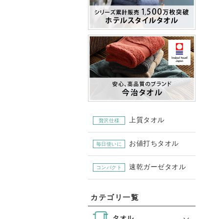
上質タオル
贅沢仕様
お値打ちタオル
毎日使いに
速乾ガーゼタオル
コンパクト
カテゴリ一覧
タオル