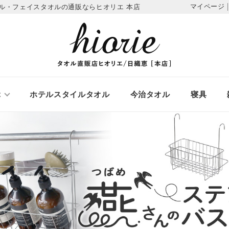
マイページ
ル・フェイスタオルの通販ならヒオリエ 本店
ぶ
ホテルスタイルタオル
今治タオル
寝具