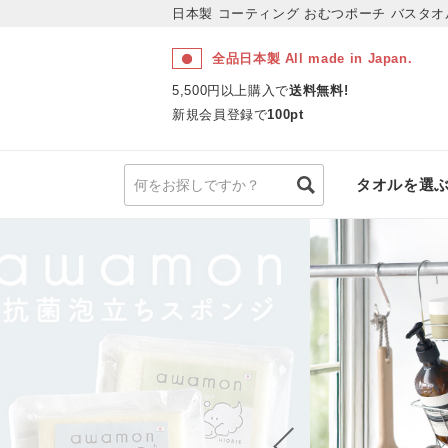
日本製 コーティング おむつポーチ
バスタオ
全品日本製 All made in Japan.
5,500円以上購入で
送料無料!
新規会員登録で
100pt
タオルを選