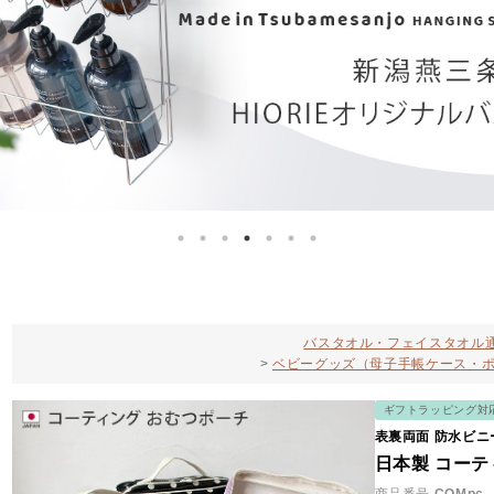
バスタオル・フェイスタオル通
ベビーグッズ（母子手帳ケース・
ギフトラッピング対
表裏両面 防水ビ
日本製 コーテ