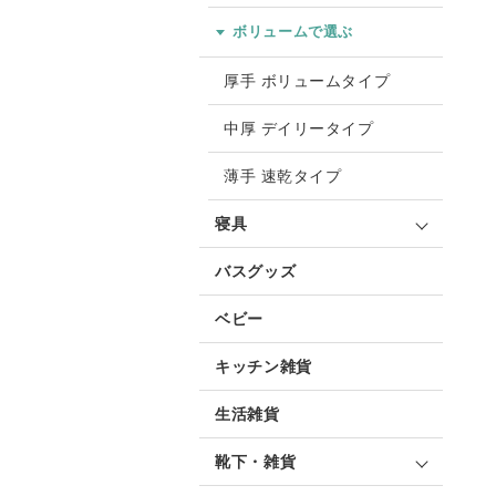
ボリュームで選ぶ
厚手 ボリュームタイプ
中厚 デイリータイプ
薄手 速乾タイプ
寝具
バスグッズ
ベビー
キッチン雑貨
生活雑貨
靴下・雑貨