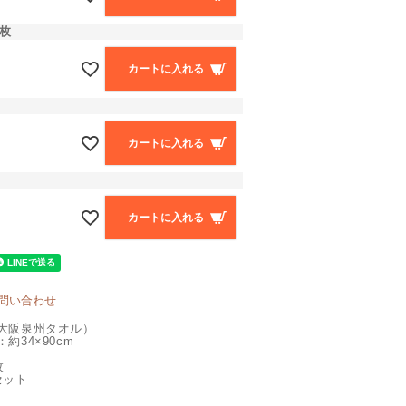
枚
カートに入れる
カートに入れる
カートに入れる
問い合わせ
大阪泉州タオル）
約34×90cm
枚
セット