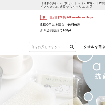
（送料無料）＜6枚セット＞（260匁）日本製
イスタオルの通販ならヒオリエ 本店
全品日本製 All made in Japan.
5,500円以上購入で
送料無料!
新規会員登録で
100pt
タオルを選