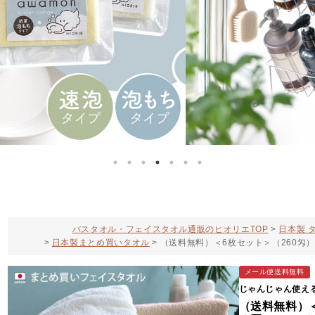
バスタオル・フェイスタオル通販のヒオリエTOP
日本製 
日本製まとめ買いタオル
（送料無料）＜6枚セット＞（260匁）
メール便送料無料
じゃんじゃん使え
（送料無料）＜