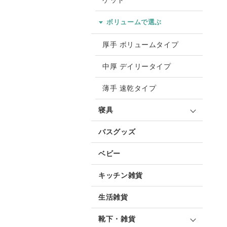
ケット
ボリュームで選ぶ
厚手 ボリュームタイプ
中厚 デイリータイプ
薄手 速乾タイプ
寝具
バスグッズ
ベビー
キッチン雑貨
生活雑貨
靴下・雑貨