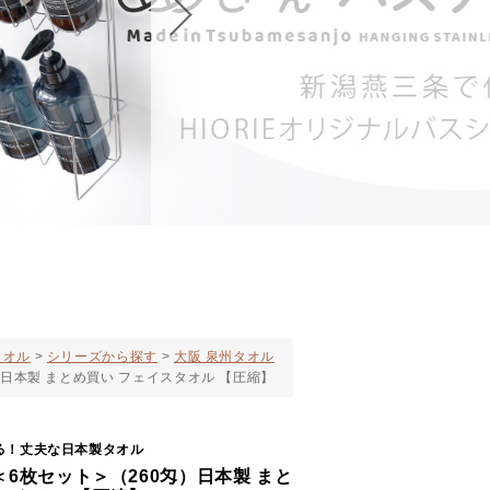
タオル
シリーズから探す
大阪 泉州タオル
日本製 まとめ買い フェイスタオル 【圧縮】
る！丈夫な日本製タオル
6枚セット＞（260匁）日本製 まと