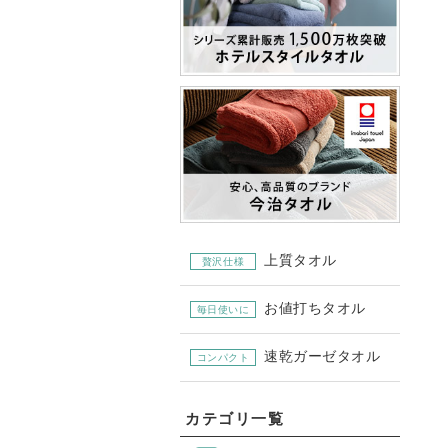
上質タオル
贅沢仕様
お値打ちタオル
毎日使いに
速乾ガーゼタオル
コンパクト
カテゴリ一覧