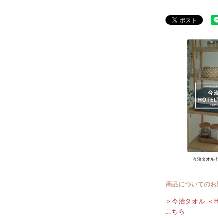
今治タオル H
商品についてのお
＞今治タオル ＜
こちら