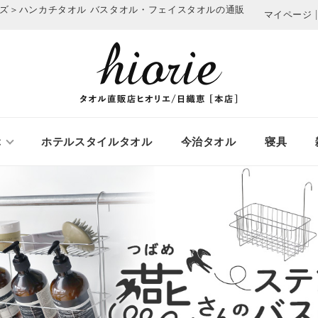
テルズ＞ハンカチタオル
バスタオル・フェイスタオルの通販
マイページ
ぶ
ホテルスタイルタオル
今治タオル
寝具