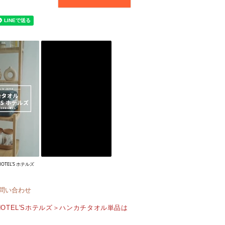
OTEL'S ホテルズ
問い合わせ
HOTEL'Sホテルズ＞ハンカチタオル単品は