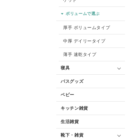
ケット
ボリュームで選ぶ
厚手 ボリュームタイプ
中厚 デイリータイプ
薄手 速乾タイプ
寝具
バスグッズ
ベビー
キッチン雑貨
生活雑貨
靴下・雑貨