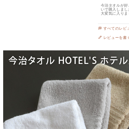
今治タオルが好
いで購入しまし
大変気に入りま
すべてのレビ
レビューを書