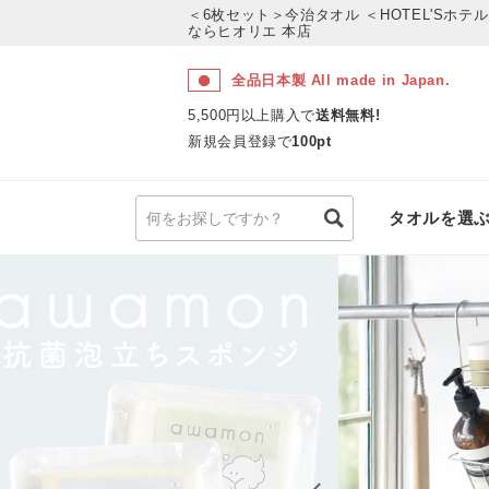
＜6枚セット＞今治タオル ＜HOTEL'Sホ
ならヒオリエ 本店
全品日本製 All made in Japan.
5,500円以上購入で
送料無料!
新規会員登録で
100pt
タオルを選