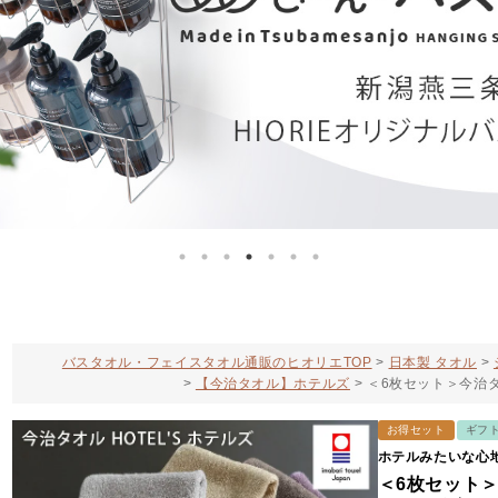
バスタオル・フェイスタオル通販のヒオリエTOP
日本製 タオル
【今治タオル】ホテルズ
＜6枚セット＞今治タ
お得セット
ギフ
ホテルみたいな心地
＜6枚セット＞