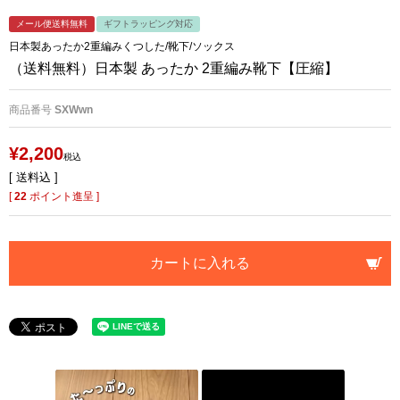
メール便送料無料
ギフトラッピング対応
日本製あったか2重編みくつした/靴下/ソックス
（送料無料）日本製 あったか 2重編み靴下【圧縮】
商品番号
SXWwn
¥
2,200
税込
送料込
[
22
ポイント進呈 ]
カートに入れる