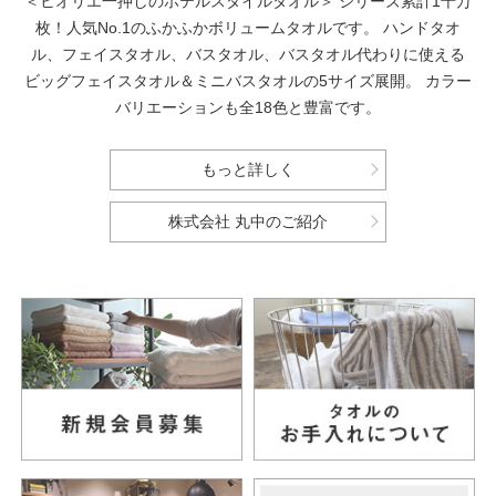
＜ヒオリエ一押しのホテルスタイルタオル＞
シリーズ累計1千万
枚！人気No.1のふかふかボリュームタオルです。
ハンドタオ
ル、フェイスタオル、バスタオル、バスタオル代わりに使える
ビッグフェイスタオル＆ミニバスタオルの5サイズ展開。
カラー
バリエーションも全18色と豊富です。
もっと詳しく
株式会社 丸中のご紹介