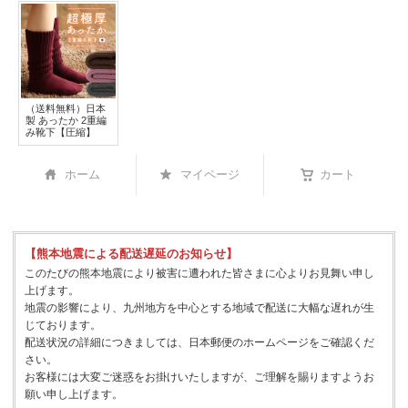
（送料無料）日本
製 あったか 2重編
み靴下【圧縮】
ホーム
マイページ
カート
【熊本地震による配送遅延のお知らせ】
このたびの熊本地震により被害に遭われた皆さまに心よりお見舞い申し
上げます。
地震の影響により、九州地方を中心とする地域で配送に大幅な遅れが生
じております。
配送状況の詳細につきましては、日本郵便のホームページをご確認くだ
さい。
お客様には大変ご迷惑をお掛けいたしますが、ご理解を賜りますようお
願い申し上げます。