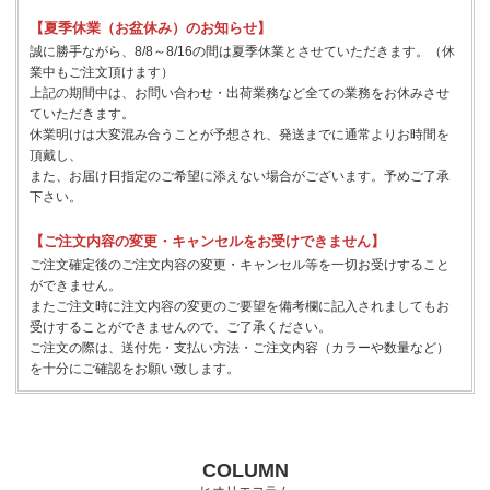
【夏季休業（お盆休み）のお知らせ】
誠に勝手ながら、8/8～8/16の間は夏季休業とさせていただきます。（休
業中もご注文頂けます）
上記の期間中は、お問い合わせ・出荷業務など全ての業務をお休みさせ
ていただきます。
休業明けは大変混み合うことが予想され、発送までに通常よりお時間を
頂戴し、
また、お届け日指定のご希望に添えない場合がございます。予めご了承
下さい。
【ご注文内容の変更・キャンセルをお受けできません】
ご注文確定後のご注文内容の変更・キャンセル等を一切お受けすること
ができません。
またご注文時に注文内容の変更のご要望を備考欄に記入されましてもお
受けすることができませんので、ご了承ください。
ご注文の際は、送付先・支払い方法・ご注文内容（カラーや数量など）
を十分にご確認をお願い致します。
COLUMN