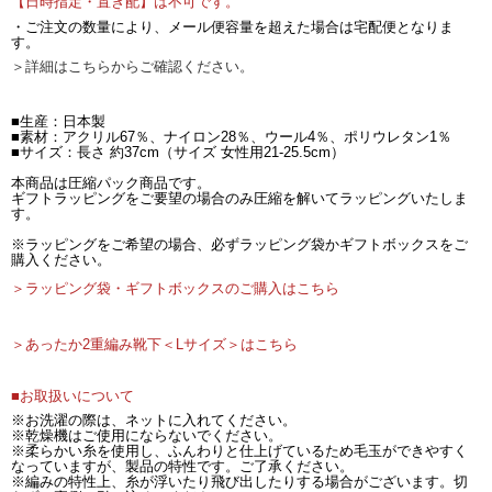
【日時指定・置き配】は不可です。
・ご注文の数量により、メール便容量を超えた場合は宅配便となりま
す。
＞詳細はこちらからご確認ください。
■生産：日本製
■素材：アクリル67％、ナイロン28％、ウール4％、ポリウレタン1％
■サイズ：長さ 約37cm（サイズ 女性用21-25.5cm）
本商品は圧縮パック商品です。
ギフトラッピングをご要望の場合のみ圧縮を解いてラッピングいたしま
す。
※ラッピングをご希望の場合、必ずラッピング袋かギフトボックスをご
購入ください。
＞ラッピング袋・ギフトボックスのご購入はこちら
＞あったか2重編み靴下＜Lサイズ＞はこちら
■お取扱いについて
※お洗濯の際は、ネットに入れてください。
※乾燥機はご使用にならないでください。
※柔らかい糸を使用し、ふんわりと仕上げているため毛玉ができやすく
なっていますが、製品の特性です。ご了承ください。
※編みの特性上、糸が浮いたり飛び出したりする場合がございます。切