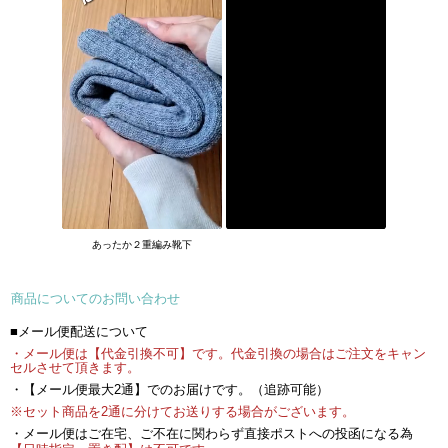
あったか２重編み靴下
商品についてのお問い合わせ
■メール便配送について
・メール便は【代金引換不可】です。代金引換の場合はご注文をキャン
セルさせて頂きます。
・【メール便最大2通】でのお届けです。（追跡可能）
※セット商品を2通に分けてお送りする場合がございます。
・メール便はご在宅、ご不在に関わらず直接ポストへの投函になる為