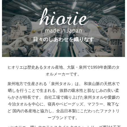
日々のしあわせを織りなす
ヒオリエは歴史あるタオル産地、大阪・泉州で1959年創業のタ
オルメーカーです。
泉州地方で生産される「泉州タオル」は、
和泉山脈の天然水で
晒しを行うことで生まれる、抜群の吸水性と肌なじみの良い柔
らかさが特長です。
自社工場で織り上げた泉州タオルや愛媛の
今治タオルを中心に、寝具やベビーグッズ、マフラー、靴下な
ど
国内の各産地と協力し、全品日本製にこだわったファクトリ
ーブランドです。