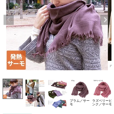
プラム／サー
ラズベリーピ
モ
ンク／サーモ