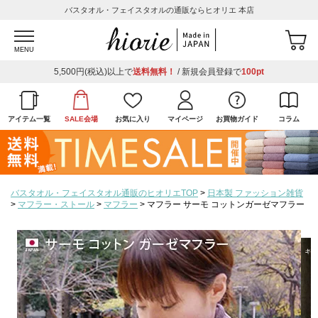
バスタオル・フェイスタオルの通販ならヒオリエ 本店
MENU
5,500円(税込)以上で
送料無料！
/ 新規会員登録で
100pt
アイテム一覧
SALE会場
お気に入り
マイページ
お買物ガイド
コラム
バスタオル・フェイスタオル通販のヒオリエTOP
日本製 ファッション雑貨
マフラー・ストール
マフラー
マフラー サーモ コットンガーゼマフラー