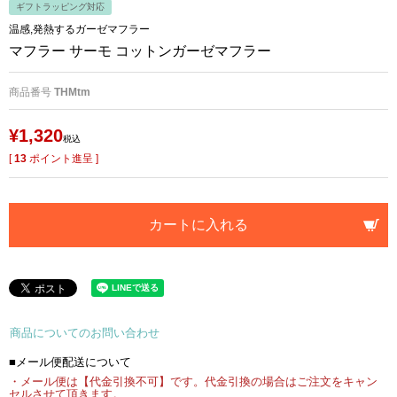
ギフトラッピング対応
温感,発熱するガーゼマフラー
マフラー サーモ コットンガーゼマフラー
商品番号
THMtm
¥
1,320
税込
[
13
ポイント進呈 ]
カートに入れる
商品についてのお問い合わせ
■メール便配送について
・メール便は【代金引換不可】です。代金引換の場合はご注文をキャン
セルさせて頂きます。