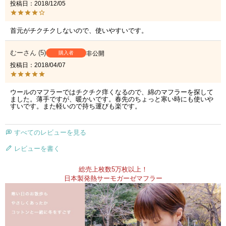
投稿日
2018/12/05
首元がチクチクしないので、使いやすいです。
むー
5
購入者
非公開
投稿日
2018/04/07
ウールのマフラーではチクチク痒くなるので、綿のマフラーを探して
ました。薄手ですが、暖かいです。春先のちょっと寒い時にも使いや
すいです。また軽いので持ち運びも楽です。
すべてのレビューを見る
レビューを書く
総売上枚数5万枚以上！
日本製発熱サーモガーゼマフラー