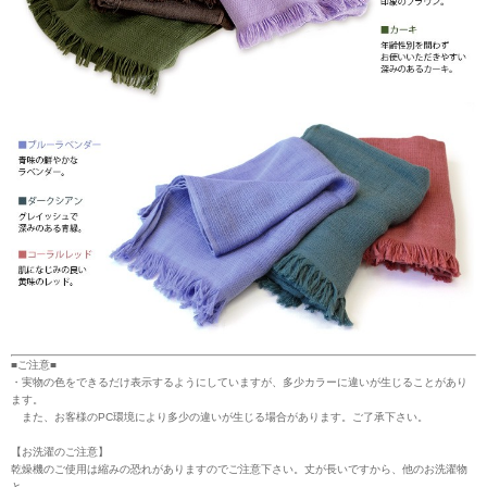
■ご注意■
・実物の色をできるだけ表示するようにしていますが、多少カラーに違いが生じることがあり
ます。
また、お客様のPC環境により多少の違いが生じる場合があります。ご了承下さい。
【お洗濯のご注意】
乾燥機のご使用は縮みの恐れがありますのでご注意下さい。丈が長いですから、他のお洗濯物
と