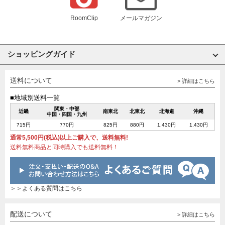
RoomClip
メールマガジン
ショッピングガイド
送料について
> 詳細はこちら
■地域別送料一覧
関東・中部
近畿
南東北
北東北
北海道
沖縄
中国・四国・九州
715円
770円
825円
880円
1,430円
1,430円
通常5,500円(税込)以上ご購入で、送料無料!
送料無料商品と同時購入でも送料無料！
＞＞よくある質問はこちら
配送について
> 詳細はこちら