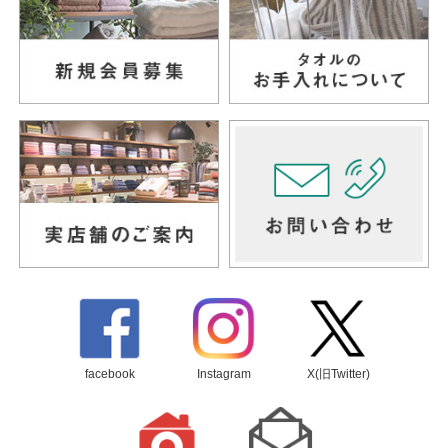
facebook
Instagram
X(旧Twitter)