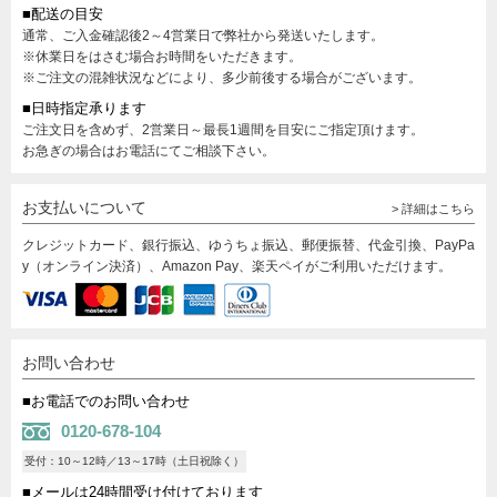
■配送の目安
通常、ご入金確認後2～4営業日で弊社から発送いたします。
※休業日をはさむ場合お時間をいただきます。
※ご注文の混雑状況などにより、多少前後する場合がございます。
■日時指定承ります
ご注文日を含めず、2営業日～最長1週間を目安にご指定頂けます。
お急ぎの場合はお電話にてご相談下さい。
お支払いについて
> 詳細はこちら
クレジットカード、銀行振込、ゆうちょ振込、郵便振替、代金引換、PayPa
y（オンライン決済）、Amazon Pay、楽天ペイがご利用いただけます。
お問い合わせ
■お電話でのお問い合わせ
0120-678-104
受付：10～12時／13～17時（土日祝除く）
■メールは24時間受け付けております