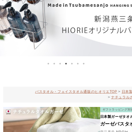
バスタオル・フェイスタオル通販のヒオリエTOP
日本製
ナチュラル
ギフトラッピング対
日本製ガーゼタオ
ガーゼバスタ