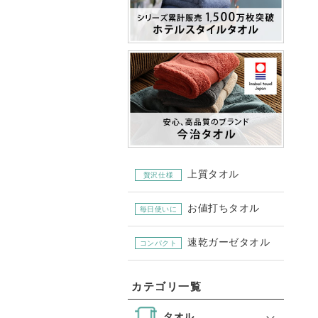
上質タオル
贅沢仕様
お値打ちタオル
毎日使いに
速乾ガーゼタオル
コンパクト
カテゴリ一覧
タオル