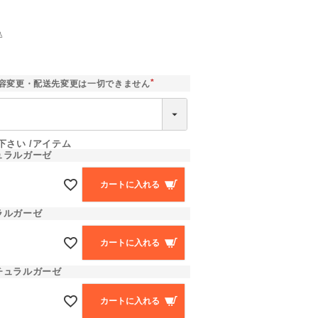
込
]
容変更・配送先変更は一切できません
(
必
須
)
下さい
アイテム
ュラルガーゼ
カートに入れる
ラルガーゼ
カートに入れる
チュラルガーゼ
カートに入れる