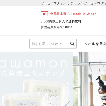
ガーゼバスタオル ナチュラルガーゼ
バスタ
全品日本製 All made in Japan.
5,500円以上購入で
送料無料!
新規会員登録で
100pt
タオルを選