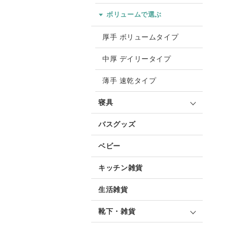
ボリュームで選ぶ
厚手 ボリュームタイプ
中厚 デイリータイプ
薄手 速乾タイプ
寝具
バスグッズ
ベビー
キッチン雑貨
生活雑貨
靴下・雑貨