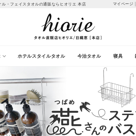
マイページ
オル・フェイスタオルの通販ならヒオリエ 本店
ぶ
ホテルスタイルタオル
今治タオル
寝具