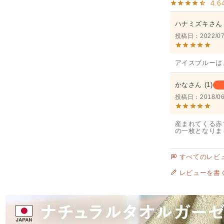
4.6
ハナミズキ
投稿日
2022/07
アイスブルーは
かな
1
投稿日
2018/06
産まれてくる赤
の一枚となりま
すべてのレビ
レビューを書