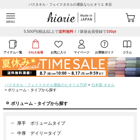
バスタオル・フェイスタオルの通販ならヒオリエ 本店
MENU
5,500円(税込)以上で
送料無料！
/ 新規会員登録で
100pt
アイテム一覧
SALE会場
お気に入り
マイページ
お買物ガイド
コラム
バスタオル・フェイスタオル通販のヒオリエTOP
日本製 タオル
ボリューム・タイプから探す
ボリューム・タイプから探す
厚手 ボリュームタイプ
中厚 デイリータイプ