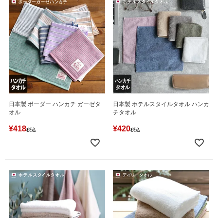
日本製 ボーダー ハンカチ ガーゼタ
日本製 ホテルスタイルタオル ハンカ
オル
チタオル
¥
418
¥
420
税込
税込