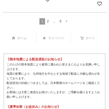
1
2
…
5
ホーム
マイページ
カート
【熊本地震による配送遅延のお知らせ】
このたびの熊本地震により被害に遭われた皆さまに心よりお見舞い申し
上げます。
地震の影響により、九州地方を中心とする地域で配送に大幅な遅れが生
じております。
配送状況の詳細につきましては、日本郵便のホームページをご確認くだ
さい。
お客様には大変ご迷惑をお掛けいたしますが、ご理解を賜りますようお
願い申し上げます。
【夏季休業（お盆休み）のお知らせ】