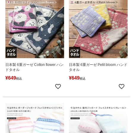
日本製 6重ガーゼ Cotton flower ハン
日本製 6重ガーゼ Petit bloom ハンド
ドタオル
タオル
¥
649
¥
649
税込
税込