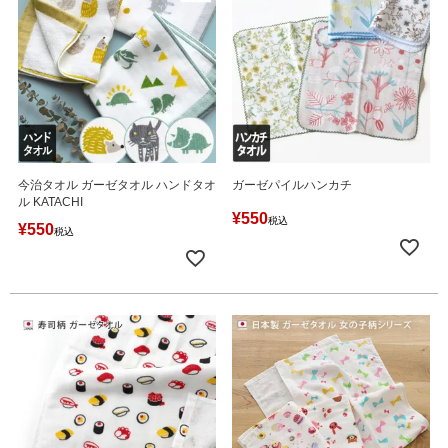
今治タオル ガーゼタオル ハンドタオ
ガーゼパイルハンカチ
ル KATACHI
¥
550
税込
¥
550
税込