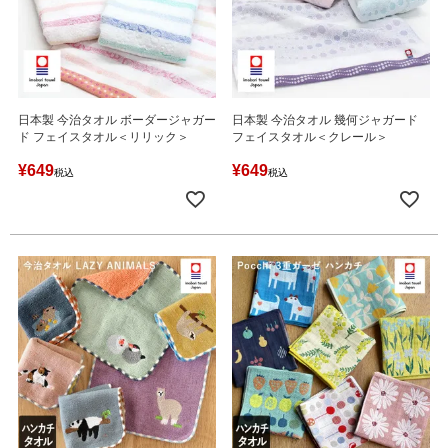
日本製 今治タオル ボーダージャガー
日本製 今治タオル 幾何ジャガード
ド フェイスタオル＜リリック＞
フェイスタオル＜クレール＞
¥
649
¥
649
税込
税込