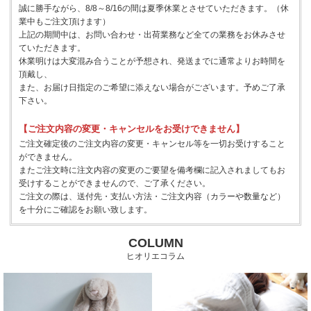
誠に勝手ながら、8/8～8/16の間は夏季休業とさせていただきます。（休
業中もご注文頂けます）
上記の期間中は、お問い合わせ・出荷業務など全ての業務をお休みさせ
ていただきます。
休業明けは大変混み合うことが予想され、発送までに通常よりお時間を
頂戴し、
また、お届け日指定のご希望に添えない場合がございます。予めご了承
下さい。
【ご注文内容の変更・キャンセルをお受けできません】
ご注文確定後のご注文内容の変更・キャンセル等を一切お受けすること
ができません。
またご注文時に注文内容の変更のご要望を備考欄に記入されましてもお
受けすることができませんので、ご了承ください。
ご注文の際は、送付先・支払い方法・ご注文内容（カラーや数量など）
を十分にご確認をお願い致します。
COLUMN
ヒオリエコラム