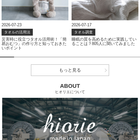
2026-07-17
2026-07-08
タオル調査
タオル調査
睡眠の質を高めるために実践してい
タオルの色、どう選ぶ？アンケート
ることは？805人に聞いてみました
結果から見えたカラー選びのポイン
ト
もっと見る
ABOUT
ヒオリエについて