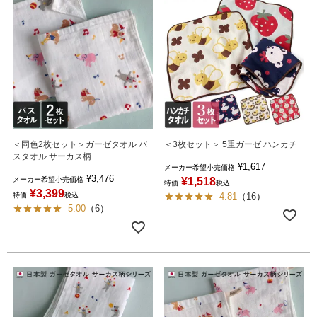
＜同色2枚セット＞ガーゼタオル バ
＜3枚セット＞ 5重ガーゼ ハンカチ
スタオル サーカス柄
¥
1,617
メーカー希望小売価格
¥
3,476
メーカー希望小売価格
¥
1,518
特価
税込
¥
3,399
特価
税込
4.81
（
16
）
5.00
（
6
）