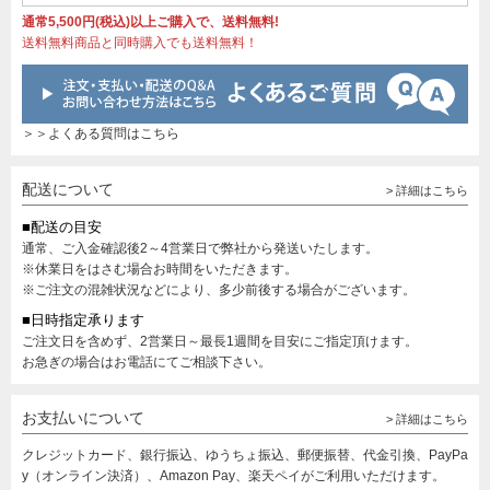
通常5,500円(税込)以上ご購入で、送料無料!
送料無料商品と同時購入でも送料無料！
＞＞よくある質問はこちら
配送について
> 詳細はこちら
■配送の目安
通常、ご入金確認後2～4営業日で弊社から発送いたします。
※休業日をはさむ場合お時間をいただきます。
※ご注文の混雑状況などにより、多少前後する場合がございます。
■日時指定承ります
ご注文日を含めず、2営業日～最長1週間を目安にご指定頂けます。
お急ぎの場合はお電話にてご相談下さい。
お支払いについて
> 詳細はこちら
クレジットカード、銀行振込、ゆうちょ振込、郵便振替、代金引換、PayPa
y（オンライン決済）、Amazon Pay、楽天ペイがご利用いただけます。