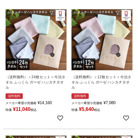
（送料無料）＜24枚セット＞今治タ
（送料無料）＜12枚セット＞今治タ
オル ふっくら ガーゼ ハンカチタオ
オル ふっくら ガーゼ ハンカチタオ
ル
ル
送料無料
送料無料
¥
14,160
¥
7,080
メーカー希望小売価格
メーカー希望小売価格
¥
11,040
¥
5,640
特価
税込
特価
税込