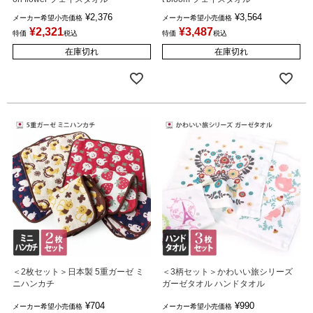
¥
2,376
¥
3,564
メーカー希望小売価格
メーカー希望小売価格
¥
2,321
¥
3,487
特価
税込
特価
税込
在庫切れ
在庫切れ
＜2枚セット＞日本製 5重ガーゼ ミ
＜3柄セット＞かわいい旅シリーズ
ニハンカチ
ガーゼタオル ハンドタオル
¥
704
¥
990
メーカー希望小売価格
メーカー希望小売価格