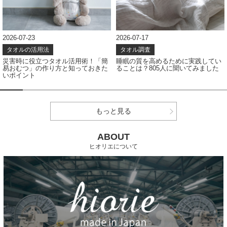
2026-07-17
2026-07-08
タオル調査
タオル調査
睡眠の質を高めるために実践してい
タオルの色、どう選ぶ？アンケート
ることは？805人に聞いてみました
結果から見えたカラー選びのポイン
ト
もっと見る
ABOUT
ヒオリエについて