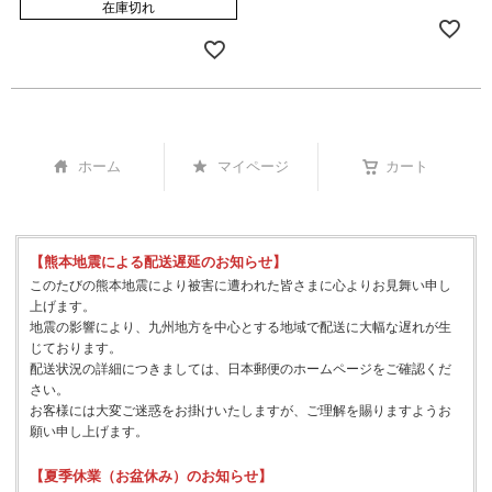
在庫切れ
ホーム
マイページ
カート
【熊本地震による配送遅延のお知らせ】
このたびの熊本地震により被害に遭われた皆さまに心よりお見舞い申し
上げます。
地震の影響により、九州地方を中心とする地域で配送に大幅な遅れが生
じております。
配送状況の詳細につきましては、日本郵便のホームページをご確認くだ
さい。
お客様には大変ご迷惑をお掛けいたしますが、ご理解を賜りますようお
願い申し上げます。
【夏季休業（お盆休み）のお知らせ】