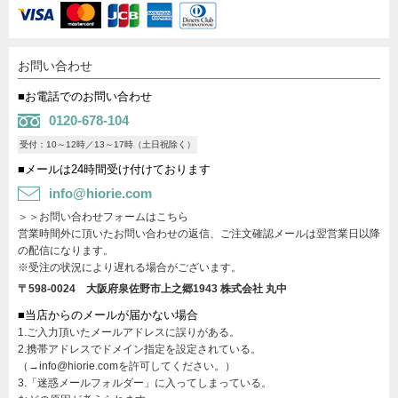
お問い合わせ
■お電話でのお問い合わせ
0120-678-104
受付：10～12時／13～17時（土日祝除く）
■メールは24時間受け付けております
info@hiorie.com
＞＞お問い合わせフォームはこちら
営業時間外に頂いたお問い合わせの返信、ご注文確認メールは翌営業日以降
の配信になります。
※受注の状況により遅れる場合がございます。
〒598-0024 大阪府泉佐野市上之郷1943
株式会社 丸中
■当店からのメールが届かない場合
1.ご入力頂いたメールアドレスに誤りがある。
2.携帯アドレスでドメイン指定を設定されている。
（→info@hiorie.comを許可してください。）
3.「迷惑メールフォルダー」に入ってしまっている。