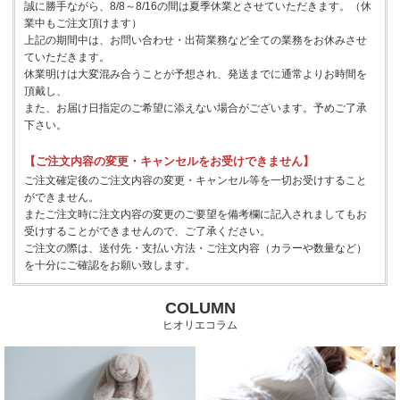
誠に勝手ながら、8/8～8/16の間は夏季休業とさせていただきます。（休
業中もご注文頂けます）
上記の期間中は、お問い合わせ・出荷業務など全ての業務をお休みさせ
ていただきます。
休業明けは大変混み合うことが予想され、発送までに通常よりお時間を
頂戴し、
また、お届け日指定のご希望に添えない場合がございます。予めご了承
下さい。
【ご注文内容の変更・キャンセルをお受けできません】
ご注文確定後のご注文内容の変更・キャンセル等を一切お受けすること
ができません。
またご注文時に注文内容の変更のご要望を備考欄に記入されましてもお
受けすることができませんので、ご了承ください。
ご注文の際は、送付先・支払い方法・ご注文内容（カラーや数量など）
を十分にご確認をお願い致します。
COLUMN
ヒオリエコラム