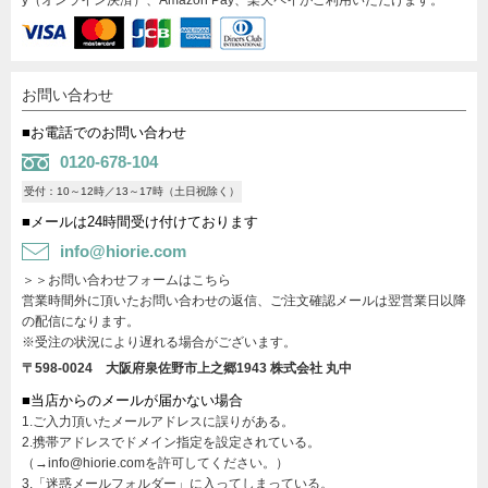
お問い合わせ
■お電話でのお問い合わせ
0120-678-104
受付：10～12時／13～17時（土日祝除く）
■メールは24時間受け付けております
info@hiorie.com
＞＞お問い合わせフォームはこちら
営業時間外に頂いたお問い合わせの返信、ご注文確認メールは翌営業日以降
の配信になります。
※受注の状況により遅れる場合がございます。
〒598-0024 大阪府泉佐野市上之郷1943
株式会社 丸中
■当店からのメールが届かない場合
1.ご入力頂いたメールアドレスに誤りがある。
2.携帯アドレスでドメイン指定を設定されている。
（→info@hiorie.comを許可してください。）
3.「迷惑メールフォルダー」に入ってしまっている。