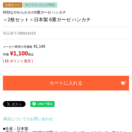
お得セット
ギフトラッピング対応
特別なやわらかさの6重ガーゼ ハンカチ
＜2枚セット＞日本製 6重ガーゼ ハンカチ
商品番号
GB6s101X
¥
1,144
メーカー希望小売価格
¥
1,100
特価
税込
[
11
ポイント進呈 ]
カートに入れる
商品についてのお問い合わせ
■生産：日本製