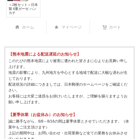
＜2枚セット＞日本
製 6重ガーゼ ハン
カチ
ホーム
マイページ
カート
【熊本地震による配送遅延のお知らせ】
このたびの熊本地震により被害に遭われた皆さまに心よりお見舞い申し
上げます。
地震の影響により、九州地方を中心とする地域で配送に大幅な遅れが生
じております。
配送状況の詳細につきましては、日本郵便のホームページをご確認くだ
さい。
お客様には大変ご迷惑をお掛けいたしますが、ご理解を賜りますようお
願い申し上げます。
【夏季休業（お盆休み）のお知らせ】
誠に勝手ながら、8/8～8/16の間は夏季休業とさせていただきます。（休
業中もご注文頂けます）
上記の期間中は、お問い合わせ・出荷業務など全ての業務をお休みさせ