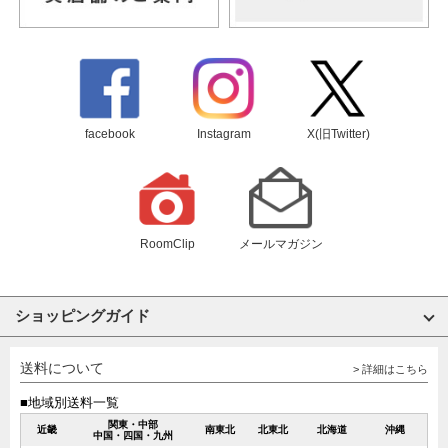
facebook
Instagram
X(旧Twitter)
RoomClip
メールマガジン
ショッピングガイド
送料について
> 詳細はこちら
■地域別送料一覧
関東・中部
近畿
南東北
北東北
北海道
沖縄
中国・四国・九州