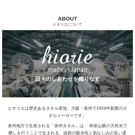
ABOUT
ヒオリエについて
日々のしあわせを織りなす
ヒオリエは歴史あるタオル産地、大阪・泉州で1959年創業のタ
オルメーカーです。
泉州地方で生産される「泉州タオル」は、
和泉山脈の天然水で
晒しを行うことで生まれる、抜群の吸水性と肌なじみの良い柔