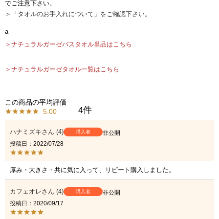
でご注意下さい。
＞「タオルのお手入れについて」をご確認下さい。
a
＞ナチュラルガーゼバスタオル単品はこちら
＞ナチュラルガーゼタオル一覧はこちら
4
5.00
ハナミズキ
4
購入者
非公開
投稿日
2022/07/28
厚み・大きさ・共に気に入って、リピート購入しました。
カフェオレ
4
購入者
非公開
投稿日
2020/09/17