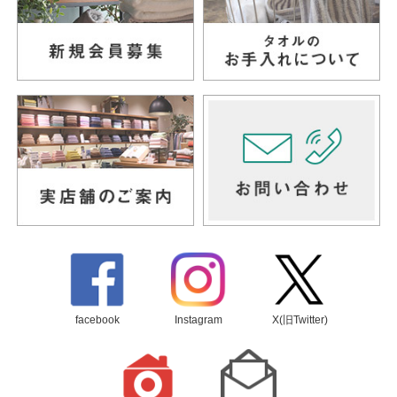
facebook
Instagram
X(旧Twitter)