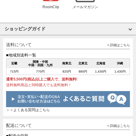
RoomClip
メールマガジン
ショッピングガイド
送料について
> 詳細はこちら
■地域別送料一覧
関東・中部
近畿
南東北
北東北
北海道
沖縄
中国・四国・九州
715円
770円
825円
880円
1,430円
1,430円
通常5,500円(税込)以上ご購入で、送料無料!
送料無料商品と同時購入でも送料無料！
＞＞よくある質問はこちら
配送について
> 詳細はこちら
■配送の目安