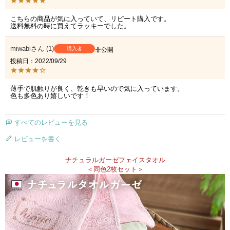
こちらの商品が気に入っていて、リピート購入です。

送料無料の時に買えてラッキーでした。
miwabi
1
購入者
非公開
投稿日
2022/09/29
薄手で肌触りが良く、乾きも早いので気に入っています。

色も多色あり嬉しいです！
すべてのレビューを見る
レビューを書く
ナチュラルガーゼフェイスタオル
＜同色2枚セット＞