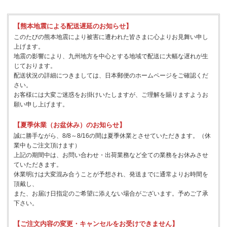
【熊本地震による配送遅延のお知らせ】
このたびの熊本地震により被害に遭われた皆さまに心よりお見舞い申し
上げます。
地震の影響により、九州地方を中心とする地域で配送に大幅な遅れが生
じております。
配送状況の詳細につきましては、日本郵便のホームページをご確認くだ
さい。
お客様には大変ご迷惑をお掛けいたしますが、ご理解を賜りますようお
願い申し上げます。
【夏季休業（お盆休み）のお知らせ】
誠に勝手ながら、8/8～8/16の間は夏季休業とさせていただきます。（休
業中もご注文頂けます）
上記の期間中は、お問い合わせ・出荷業務など全ての業務をお休みさせ
ていただきます。
休業明けは大変混み合うことが予想され、発送までに通常よりお時間を
頂戴し、
また、お届け日指定のご希望に添えない場合がございます。予めご了承
下さい。
【ご注文内容の変更・キャンセルをお受けできません】