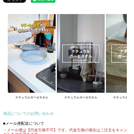
ナチュラルガーゼタオル
ナチュラルガーゼタオル
ナチュラルガ
商品についてのお問い合わせ
■メール便配送について
・メール便は【代金引換不可】です。代金引換の場合はご注文をキャン