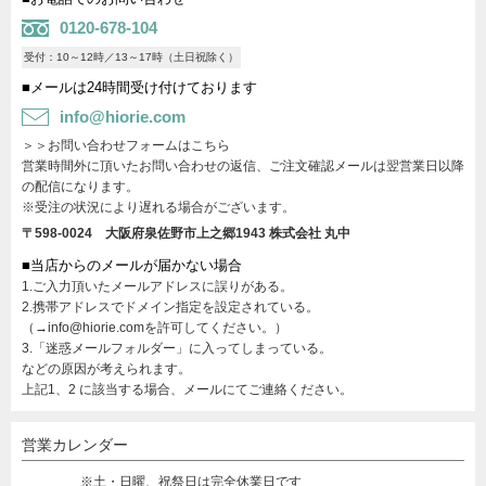
0120-678-104
受付：10～12時／13～17時（土日祝除く）
■メールは24時間受け付けております
info@hiorie.com
＞＞お問い合わせフォームはこちら
営業時間外に頂いたお問い合わせの返信、ご注文確認メールは翌営業日以降
の配信になります。
※受注の状況により遅れる場合がございます。
〒598-0024 大阪府泉佐野市上之郷1943
株式会社 丸中
■当店からのメールが届かない場合
1.ご入力頂いたメールアドレスに誤りがある。
2.携帯アドレスでドメイン指定を設定されている。
（→info@hiorie.comを許可してください。）
3.「迷惑メールフォルダー」に入ってしまっている。
などの原因が考えられます。
上記1、2 に該当する場合、メールにてご連絡ください。
営業カレンダー
※土・日曜、祝祭日は完全休業日です