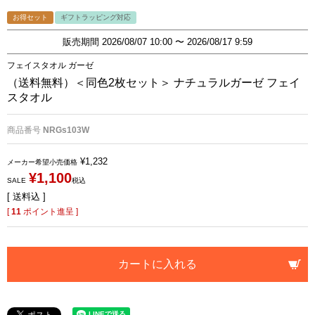
お得セット
ギフトラッピング対応
販売期間
2026/08/07 10:00
〜
2026/08/17 9:59
フェイスタオル ガーゼ
（送料無料）＜同色2枚セット＞ ナチュラルガーゼ フェイ
スタオル
商品番号
NRGs103W
¥
1,232
メーカー希望小売価格
¥
1,100
SALE
税込
送料込
[
11
ポイント進呈 ]
カートに入れる