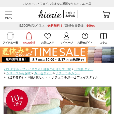
バスタオル・フェイスタオルの通販ならヒオリエ 本店
MENU
5,500円(税込)以上で
送料無料！
/ 新規会員登録で
100pt
アイテム一覧
SALE会場
お気に入り
マイページ
お買物ガイド
コラム
バスタオル・フェイスタオル通販のヒオリエTOP
日本製 タオル
シリーズから探す
ガーゼタオル
ナチュラルカラー
（送料無料）＜同色2枚セット＞ ナチュラルガーゼ フェイスタオル