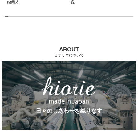
説
ABOUT
ヒオリエについて
日々のしあわせを織りなす