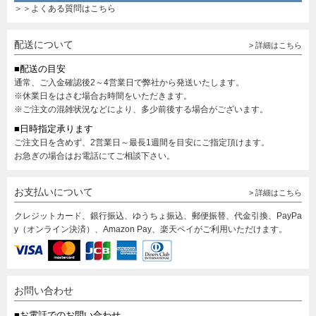
＞＞よくある質問はこちら
配送について
> 詳細はこちら
■配送の目安
通常、ご入金確認後2～4営業日で弊社から発送いたします。
※休業日をはさむ場合お時間をいただきます。
※ご注文の混雑状況などにより、多少前後する場合がございます。
■日時指定承ります
ご注文日を含めず、2営業日～最長1週間を目安にご指定頂けます。
お急ぎの場合はお電話にてご相談下さい。
お支払いについて
> 詳細はこちら
クレジットカード、銀行振込、ゆうちょ振込、郵便振替、代金引換、PayPa
y（オンライン決済）、Amazon Pay、楽天ペイがご利用いただけます。
お問い合わせ
■お電話でのお問い合わせ