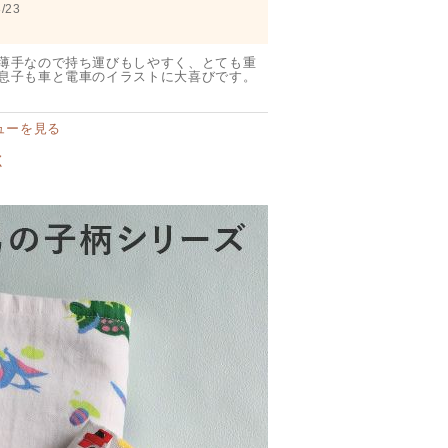
/23
薄手なので持ち運びもしやすく、とても重
息子も車と電車のイラストに大喜びです。
ューを見る
く