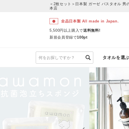
＜2枚セット＞日本製 ガーゼ バスタオル 男
本店
全品日本製 All made in Japan.
5,500円以上購入で
送料無料!
新規会員登録で
100pt
タオルを選