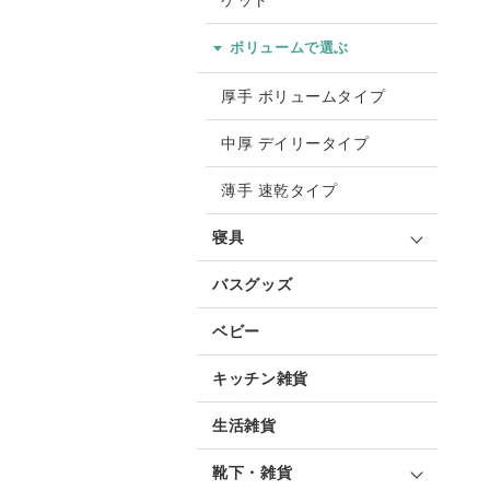
ケット
ボリュームで選ぶ
厚手 ボリュームタイプ
中厚 デイリータイプ
薄手 速乾タイプ
寝具
バスグッズ
ベビー
キッチン雑貨
生活雑貨
靴下・雑貨