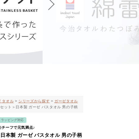
 タオル
シリーズから探す
ガーゼタオル
枚セット＞日本製 ガーゼ バスタオル 男の子柄
トラッピング対応
モチーフで元気満点♪
日本製 ガーゼ バスタオル 男の子柄