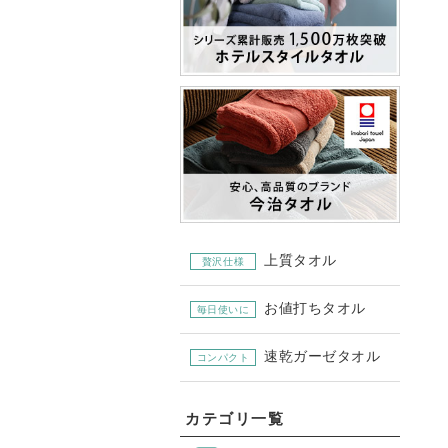
上質タオル
贅沢仕様
お値打ちタオル
毎日使いに
速乾ガーゼタオル
コンパクト
カテゴリ一覧