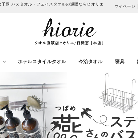
の子柄
バスタオル・フェイスタオルの通販ならヒオリエ
マイページ
ぶ
ホテルスタイルタオル
今治タオル
寝具