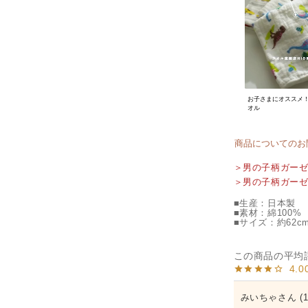
お子さまにオススメ
オル
商品についてのお
＞男の子柄ガー
＞男の子柄ガー
■生産：日本製
■素材：綿100%
■サイズ：約62cm
4.0
みいちゃ