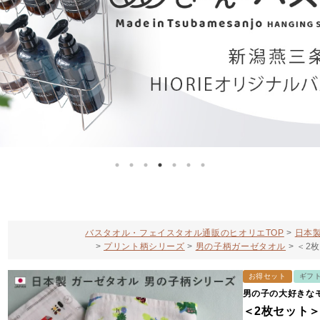
バスタオル・フェイスタオル通販のヒオリエTOP
日本製
プリント柄シリーズ
男の子柄ガーゼタオル
＜2
お得セット
ギフ
男の子の大好きな
＜2枚セット＞