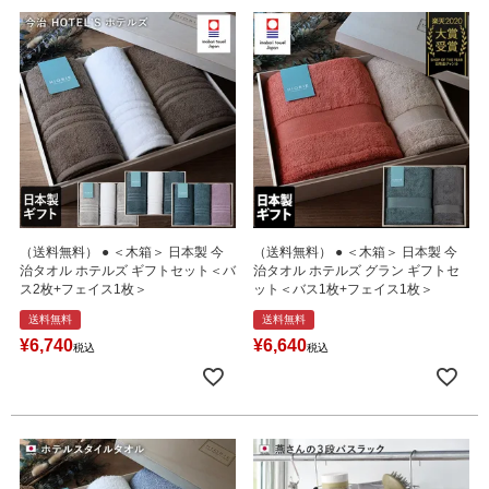
（送料無料） ● ＜木箱＞ 日本製 今
（送料無料） ● ＜木箱＞ 日本製 今
治タオル ホテルズ ギフトセット＜バ
治タオル ホテルズ グラン ギフトセ
ス2枚+フェイス1枚＞
ット＜バス1枚+フェイス1枚＞
送料無料
送料無料
¥
6,740
¥
6,640
税込
税込