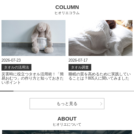
COLUMN
ヒオリエコラム
2026-07-17
2026-07-08
タオル調査
タオル調査
睡眠の質を高めるために実践してい
タオルの色、どう選ぶ？アンケート
ることは？805人に聞いてみました
結果から見えたカラー選びのポイン
ト
もっと見る
ABOUT
ヒオリエについて