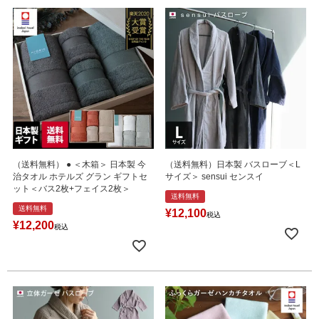
（送料無料） ● ＜木箱＞ 日本製 今
（送料無料）日本製 バスローブ＜L
治タオル ホテルズ グラン ギフトセ
サイズ＞ sensui センスイ
ット＜バス2枚+フェイス2枚＞
送料無料
送料無料
¥
12,100
税込
¥
12,200
税込