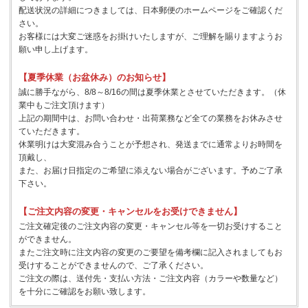
配送状況の詳細につきましては、日本郵便のホームページをご確認くだ
さい。
お客様には大変ご迷惑をお掛けいたしますが、ご理解を賜りますようお
願い申し上げます。
【夏季休業（お盆休み）のお知らせ】
誠に勝手ながら、8/8～8/16の間は夏季休業とさせていただきます。（休
業中もご注文頂けます）
上記の期間中は、お問い合わせ・出荷業務など全ての業務をお休みさせ
ていただきます。
休業明けは大変混み合うことが予想され、発送までに通常よりお時間を
頂戴し、
また、お届け日指定のご希望に添えない場合がございます。予めご了承
下さい。
【ご注文内容の変更・キャンセルをお受けできません】
ご注文確定後のご注文内容の変更・キャンセル等を一切お受けすること
ができません。
またご注文時に注文内容の変更のご要望を備考欄に記入されましてもお
受けすることができませんので、ご了承ください。
ご注文の際は、送付先・支払い方法・ご注文内容（カラーや数量など）
を十分にご確認をお願い致します。