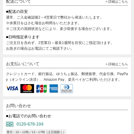
配送について
> 詳細はこちら
■配送の目安
通常、ご入金確認後2～4営業日で弊社から発送いたします。
※休業日をはさむ場合お時間をいただきます。
※ご注文の混雑状況などにより、多少前後する場合がございます。
■日時指定承ります
ご注文日を含めず、2営業日～最長1週間を目安にご指定頂けます。
お急ぎの場合はお電話にてご相談下さい。
お支払いについて
> 詳細はこちら
クレジットカード、銀行振込、ゆうちょ振込、郵便振替、代金引換、PayPa
y（オンライン決済）、Amazon Pay、楽天ペイがご利用いただけます。
お問い合わせ
■お電話でのお問い合わせ
0120-678-104
受付：10～12時／13～17時（土日祝除く）