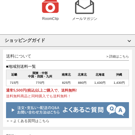
RoomClip
メールマガジン
ショッピングガイド
送料について
> 詳細はこちら
■地域別送料一覧
関東・中部
近畿
南東北
北東北
北海道
沖縄
中国・四国・九州
715円
770円
825円
880円
1,430円
1,430円
通常5,500円(税込)以上ご購入で、送料無料!
送料無料商品と同時購入でも送料無料！
＞＞よくある質問はこちら