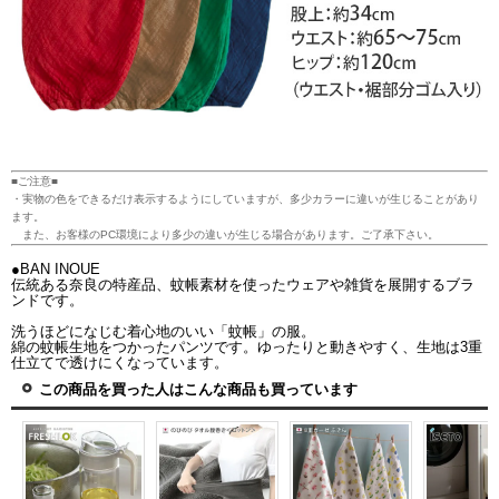
■ご注意■
・実物の色をできるだけ表示するようにしていますが、多少カラーに違いが生じることがあり
ます。
また、お客様のPC環境により多少の違いが生じる場合があります。ご了承下さい。
●BAN INOUE
伝統ある奈良の特産品、蚊帳素材を使ったウェアや雑貨を展開するブラ
ンドです。
洗うほどになじむ着心地のいい「蚊帳」の服。
綿の蚊帳生地をつかったパンツです。ゆったりと動きやすく、生地は3重
仕立てで透けにくなっています。
この商品を買った人はこんな商品も買っています