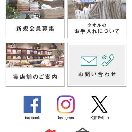
facebook
Instagram
X(旧Twitter)