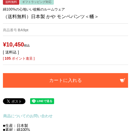
送料無料
ギフトラッピング対応
綿100%の心地いい蚊帳のルームウェア
（送料無料）日本製 かや モンペパンツ＜幡＞
商品番号
BA9pt
¥
10,450
税込
送料込
[
105
ポイント進呈 ]
カートに入れる
商品についてのお問い合わせ
■生産：日本製
■素材：綿100%