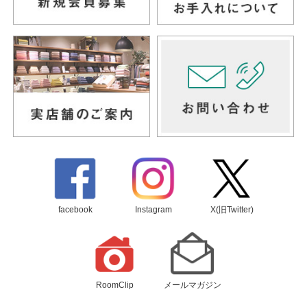
facebook
Instagram
X(旧Twitter)
RoomClip
メールマガジン