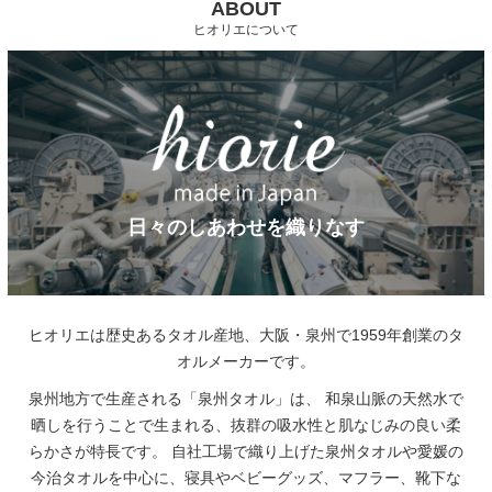
ABOUT
ヒオリエについて
日々のしあわせを織りなす
ヒオリエは歴史あるタオル産地、大阪・泉州で1959年創業のタ
オルメーカーです。
泉州地方で生産される「泉州タオル」は、
和泉山脈の天然水で
晒しを行うことで生まれる、抜群の吸水性と肌なじみの良い柔
らかさが特長です。
自社工場で織り上げた泉州タオルや愛媛の
今治タオルを中心に、寝具やベビーグッズ、マフラー、靴下な