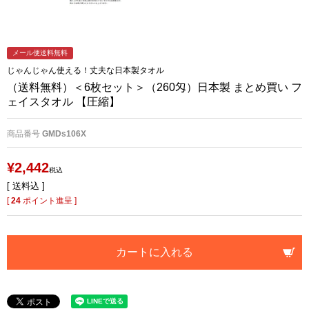
メール便送料無料
じゃんじゃん使える！丈夫な日本製タオル
（送料無料）＜6枚セット＞（260匁）日本製 まとめ買い フ
ェイスタオル 【圧縮】
商品番号
GMDs106X
¥
2,442
税込
送料込
[
24
ポイント進呈 ]
カートに入れる