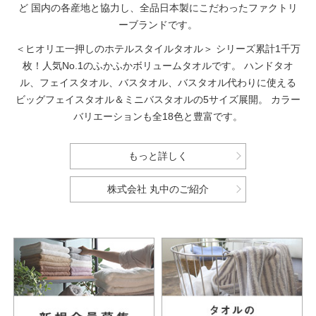
ど
国内の各産地と協力し、全品日本製にこだわったファクトリ
ーブランドです。
＜ヒオリエ一押しのホテルスタイルタオル＞
シリーズ累計1千万
枚！人気No.1のふかふかボリュームタオルです。
ハンドタオ
ル、フェイスタオル、バスタオル、バスタオル代わりに使える
ビッグフェイスタオル＆ミニバスタオルの5サイズ展開。
カラー
バリエーションも全18色と豊富です。
もっと詳しく
株式会社 丸中のご紹介