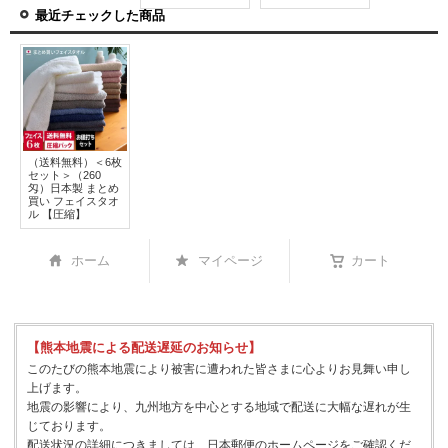
最近チェックした商品
（送料無料）＜6枚
セット＞（260
匁）日本製 まとめ
買い フェイスタオ
ル 【圧縮】
ホーム
マイページ
カート
【熊本地震による配送遅延のお知らせ】
このたびの熊本地震により被害に遭われた皆さまに心よりお見舞い申し
上げます。
地震の影響により、九州地方を中心とする地域で配送に大幅な遅れが生
じております。
配送状況の詳細につきましては、日本郵便のホームページをご確認くだ