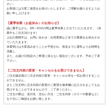
さい。
お客様には大変ご迷惑をお掛けいたしますが、ご理解を賜りますようお
願い申し上げます。
【夏季休業（お盆休み）のお知らせ】
誠に勝手ながら、8/8～8/16の間は夏季休業とさせていただきます。（休
業中もご注文頂けます）
上記の期間中は、お問い合わせ・出荷業務など全ての業務をお休みさせ
ていただきます。
休業明けは大変混み合うことが予想され、発送までに通常よりお時間を
頂戴し、
また、お届け日指定のご希望に添えない場合がございます。予めご了承
下さい。
【ご注文内容の変更・キャンセルをお受けできません】
ご注文確定後のご注文内容の変更・キャンセル等を一切お受けすること
ができません。
またご注文時に注文内容の変更のご要望を備考欄に記入されましてもお
受けすることができませんので、ご了承ください。
ご注文の際は、送付先・支払い方法・ご注文内容（カラーや数量など）
を十分にご確認をお願い致します。