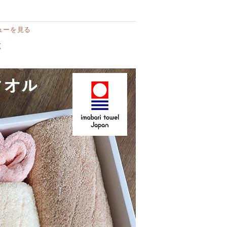
ューを見る
く