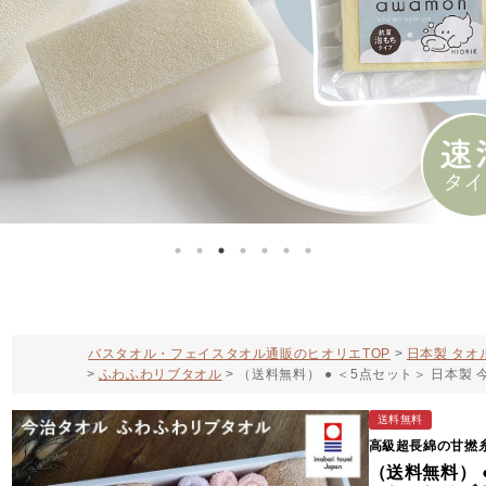
バスタオル・フェイスタオル通販のヒオリエTOP
日本製 タオ
ふわふわリブタオル
（送料無料） ● ＜5点セット＞ 日本製
送料無料
高級超長綿の甘撚
（送料無料） 