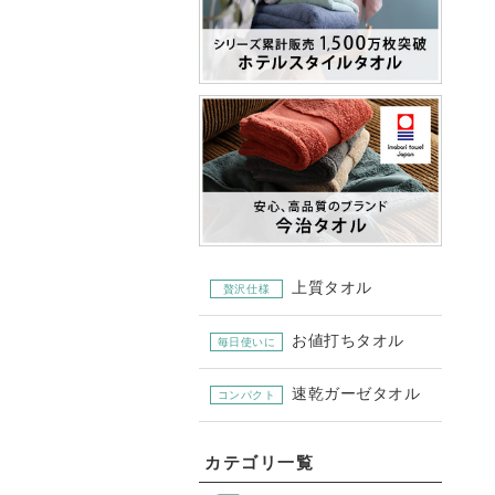
上質タオル
贅沢仕様
お値打ちタオル
毎日使いに
速乾ガーゼタオル
コンパクト
カテゴリ一覧