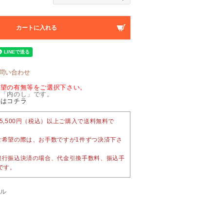
カートに入れる
問い合わせ
希望の有無等をご選択下さい。
に「内のし」です。
てはコチラ
5,500円（税込）以上ご購入で送料無料で
ご希望の際は、お手数ですが1件ずつ決済下さ
銀行振込決済の場合、代金引換手数料、振込手
です。
オル