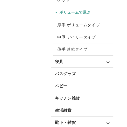
ケット
ボリュームで選ぶ
厚手 ボリュームタイプ
中厚 デイリータイプ
薄手 速乾タイプ
寝具
バスグッズ
ベビー
キッチン雑貨
生活雑貨
靴下・雑貨