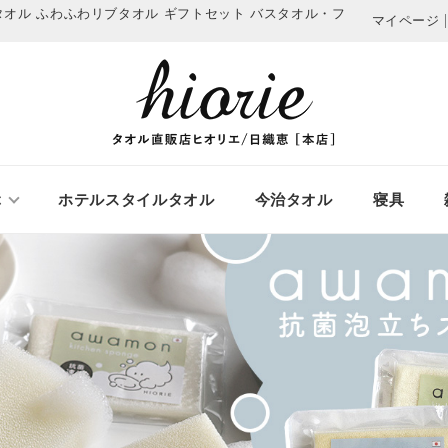
治タオル ふわふわリブタオル ギフトセット
バスタオル・フ
マイページ
ぶ
ホテルスタイルタオル
今治タオル
寝具