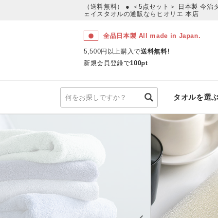
（送料無料） ● ＜5点セット＞ 日本製 今
ェイスタオルの通販ならヒオリエ 本店
全品日本製 All made in Japan.
5,500円以上購入で
送料無料!
新規会員登録で
100pt
タオルを選