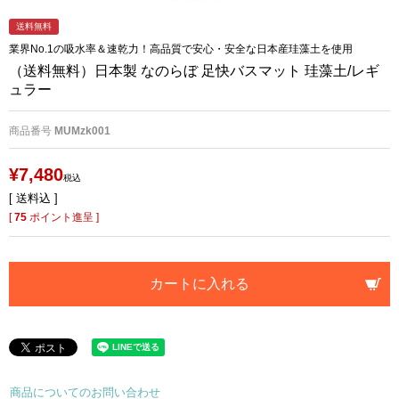
送料無料
業界No.1の吸水率＆速乾力！高品質で安心・安全な日本産珪藻土を使用
（送料無料）日本製 なのらぼ 足快バスマット 珪藻土/レギ
ュラー
商品番号
MUMzk001
¥
7,480
税込
送料込
[
75
ポイント進呈 ]
カートに入れる
商品についてのお問い合わせ