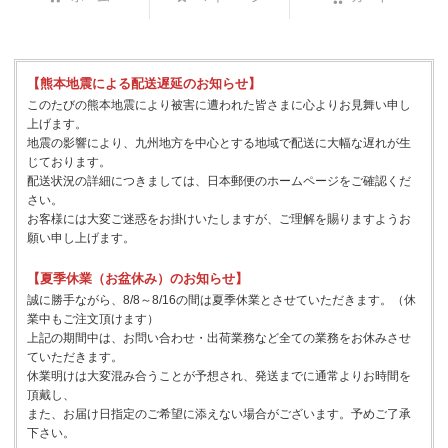
【熊本地震による配送遅延のお知らせ】
このたびの熊本地震により被害に遭われた皆さまに心よりお見舞い申し
上げます。
地震の影響により、九州地方を中心とする地域で配送に大幅な遅れが生
じております。
配送状況の詳細につきましては、日本郵便のホームページをご確認くだ
さい。
お客様には大変ご迷惑をお掛けいたしますが、ご理解を賜りますようお
願い申し上げます。
【夏季休業（お盆休み）のお知らせ】
誠に勝手ながら、8/8～8/16の間は夏季休業とさせていただきます。（休
業中もご注文頂けます）
上記の期間中は、お問い合わせ・出荷業務など全ての業務をお休みさせ
ていただきます。
休業明けは大変混み合うことが予想され、発送までに通常よりお時間を
頂戴し、
また、お届け日指定のご希望に添えない場合がございます。予めご了承
下さい。