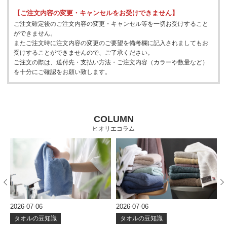
【ご注文内容の変更・キャンセルをお受けできません】
ご注文確定後のご注文内容の変更・キャンセル等を一切お受けすること
ができません。
またご注文時に注文内容の変更のご要望を備考欄に記入されましてもお
受けすることができませんので、ご了承ください。
ご注文の際は、送付先・支払い方法・ご注文内容（カラーや数量など）
を十分にご確認をお願い致します。
COLUMN
ヒオリエコラム
2026-07-06
2026-06-24
タオルの豆知識
タオルの豆知識