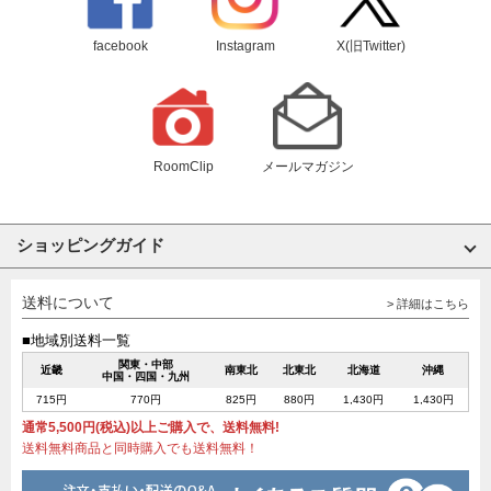
facebook
Instagram
X(旧Twitter)
RoomClip
メールマガジン
ショッピングガイド
送料について
> 詳細はこちら
■地域別送料一覧
関東・中部
近畿
南東北
北東北
北海道
沖縄
中国・四国・九州
715円
770円
825円
880円
1,430円
1,430円
通常5,500円(税込)以上ご購入で、送料無料!
送料無料商品と同時購入でも送料無料！