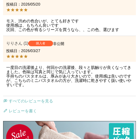
投稿日
2026/05/20
モス、渋めの色合いが、とても好きです

使用感は、もちろん良いです

りり
1
購入者
非公開
投稿日
2026/03/27
一度目の洗濯後より、何回かの洗濯後、段々と肌触りが良くなってき
ました。色味は写真と同じで気に入っています。

手持ちのバスタオルは、厚みがあり大きいので、使用感は良いのです
が、こちらのミニバスタオルの方が、洗濯時に乾きやすく扱い使いや
すいです。
すべてのレビューを見る
レビューを書く