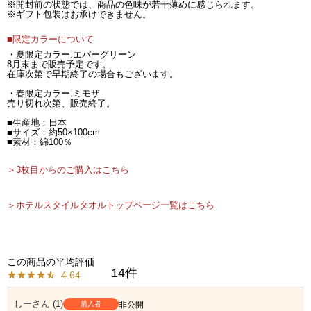
※開封前の状態では、商品の色味が若干薄めに感じられます。
※ギフト包装はお承けできません。
■限定カラーについて
・夏限定カラー:エバーグリーン
8月末まで販売予定です。
在庫次第で早期終了の場合もございます。
・春限定カラー:ミモザ
売り切れ次第、販売終了。
■生産地：日本
■サイズ：約50×100cm
■素材：綿100％
＞3枚目からのご購入はこちら
＞ホテルスタイルタオルトップページ一覧はこちら
14
4.64
しー
1
購入者
非公開