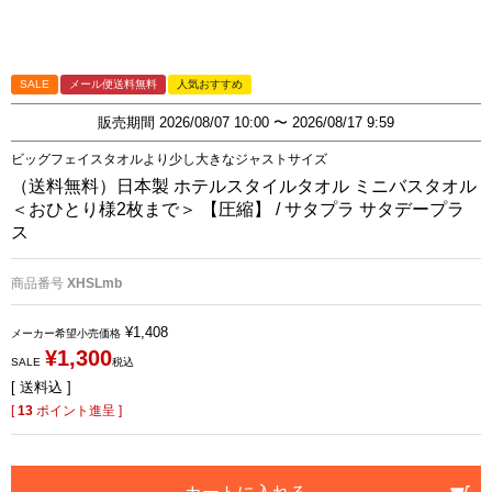
SALE
メール便送料無料
人気おすすめ
販売期間
2026/08/07 10:00
〜
2026/08/17 9:59
ビッグフェイスタオルより少し大きなジャストサイズ
（送料無料）日本製 ホテルスタイルタオル ミニバスタオル
＜おひとり様2枚まで＞ 【圧縮】 / サタプラ サタデープラ
ス
商品番号
XHSLmb
¥
1,408
メーカー希望小売価格
¥
1,300
SALE
税込
送料込
[
13
ポイント進呈 ]