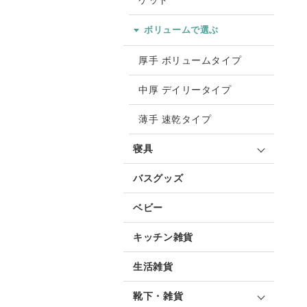
ケット
ボリュームで選ぶ
厚手 ボリュームタイプ
中厚 デイリータイプ
薄手 速乾タイプ
寝具
バスグッズ
ベビー
キッチン雑貨
生活雑貨
靴下・雑貨