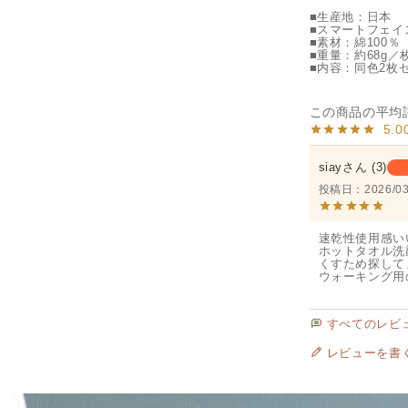
■生産地：日本
■スマートフェイス
■素材：綿100％
■重量：約68g／
■内容：同色2枚
5.0
siay
3
投稿日
2026/03
速乾性使用感い
ホットタオル洗
くすため探して
ウォーキング用
すべてのレビ
レビューを書