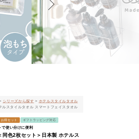
シリーズから探す
ホテルスタイルタオル
テルスタイルタオル スマートフェイスタオル
お得セット
ギフトラッピング対応
トで使い分けに便利
＜同色2枚セット＞日本製 ホテルス