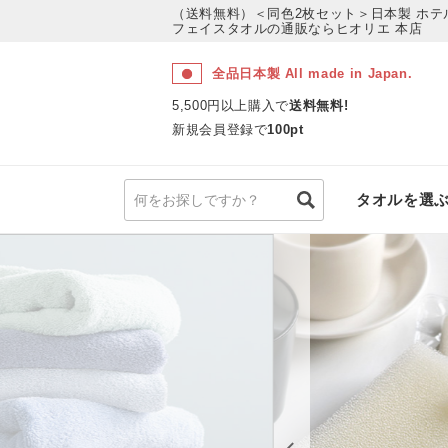
（送料無料）＜同色2枚セット＞日本製 ホ
フェイスタオルの通販ならヒオリエ 本店
全品日本製 All made in Japan.
5,500円以上購入で
送料無料!
新規会員登録で
100pt
タオルを選