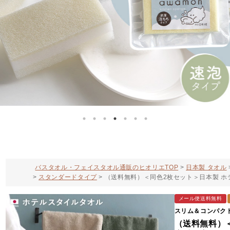
バスタオル・フェイスタオル通販のヒオリエTOP
日本製 タオル
スタンダードタイプ
（送料無料）＜同色2枚セット＞日本製 ホ
メール便送料無料
スリム＆コンパク
（送料無料）