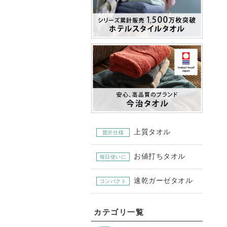
上質タオル
贅沢仕様
お値打ちタオル
毎日使いに
速乾ガーゼタオル
コンパクト
カテゴリ一覧