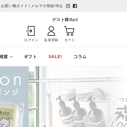
お買い物ガイド
メルマガ登録/停止
ゲスト様
[
0
pt
]
ログイン
会員登録
カート
雑貨
ギフト
SALE!
コラム