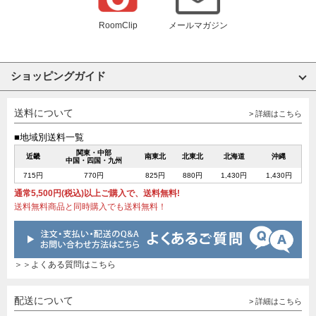
RoomClip
メールマガジン
ショッピングガイド
送料について
> 詳細はこちら
■地域別送料一覧
関東・中部
近畿
南東北
北東北
北海道
沖縄
中国・四国・九州
715円
770円
825円
880円
1,430円
1,430円
通常5,500円(税込)以上ご購入で、送料無料!
送料無料商品と同時購入でも送料無料！
＞＞よくある質問はこちら
配送について
> 詳細はこちら