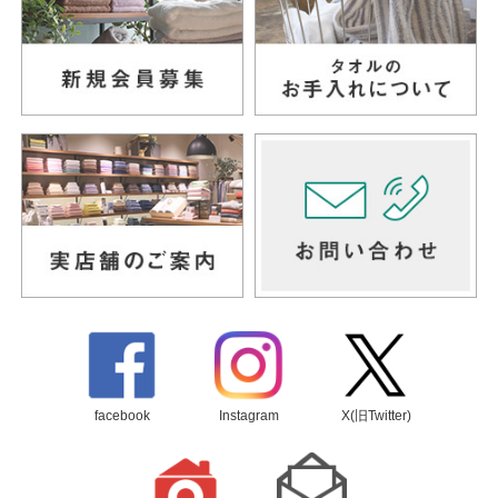
facebook
Instagram
X(旧Twitter)