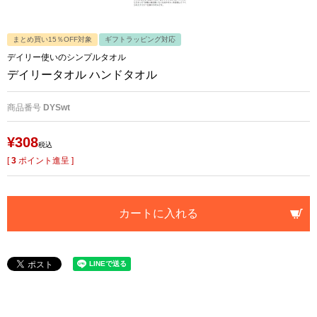
まとめ買い15％OFF対象
ギフトラッピング対応
デイリー使いのシンプルタオル
デイリータオル ハンドタオル
商品番号
DYSwt
¥
308
税込
[
3
ポイント進呈 ]
カートに入れる