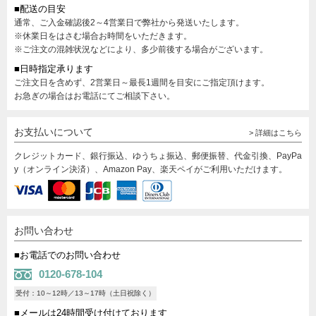
■配送の目安
通常、ご入金確認後2～4営業日で弊社から発送いたします。
※休業日をはさむ場合お時間をいただきます。
※ご注文の混雑状況などにより、多少前後する場合がございます。
■日時指定承ります
ご注文日を含めず、2営業日～最長1週間を目安にご指定頂けます。
お急ぎの場合はお電話にてご相談下さい。
お支払いについて
> 詳細はこちら
クレジットカード、銀行振込、ゆうちょ振込、郵便振替、代金引換、PayPa
y（オンライン決済）、Amazon Pay、楽天ペイがご利用いただけます。
お問い合わせ
■お電話でのお問い合わせ
0120-678-104
受付：10～12時／13～17時（土日祝除く）
■メールは24時間受け付けております