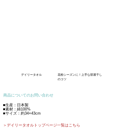
デイリータオル
花粉シーズンに！上手な部屋干し
のコツ
商品についてのお問い合わせ
■生産：日本製
■素材：綿100%
■サイズ：約34×43cm
＞デイリータオルトップページ一覧はこちら