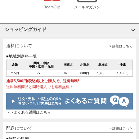
RoomClip
メールマガジン
ショッピングガイド
送料について
> 詳細はこちら
■地域別送料一覧
関東・中部
近畿
南東北
北東北
北海道
沖縄
中国・四国・九州
715円
770円
825円
880円
1,430円
1,430円
通常5,500円(税込)以上ご購入で、送料無料!
送料無料商品と同時購入でも送料無料！
＞＞よくある質問はこちら
配送について
> 詳細はこちら
■配送の目安