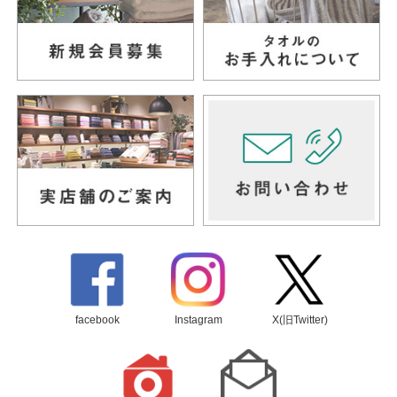
facebook
Instagram
X(旧Twitter)