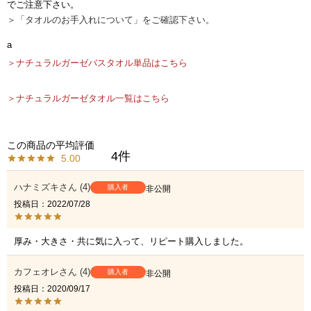
でご注意下さい。
＞「タオルのお手入れについて」をご確認下さい。
a
＞ナチュラルガーゼバスタオル単品はこちら
＞ナチュラルガーゼタオル一覧はこちら
4
5.00
ハナミズキ
4
購入者
非公開
投稿日
2022/07/28
厚み・大きさ・共に気に入って、リピート購入しました。
カフェオレ
4
購入者
非公開
投稿日
2020/09/17