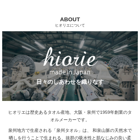
ABOUT
ヒオリエについて
日々のしあわせを織りなす
ヒオリエは歴史あるタオル産地、大阪・泉州で1959年創業のタ
オルメーカーです。
泉州地方で生産される「泉州タオル」は、
和泉山脈の天然水で
晒しを行うことで生まれる、抜群の吸水性と肌なじみの良い柔