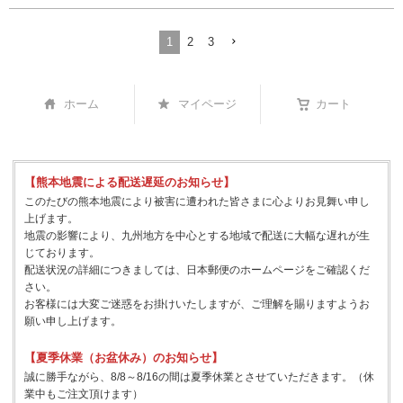
1
2
3
ホーム
マイページ
カート
【熊本地震による配送遅延のお知らせ】
このたびの熊本地震により被害に遭われた皆さまに心よりお見舞い申し
上げます。
地震の影響により、九州地方を中心とする地域で配送に大幅な遅れが生
じております。
配送状況の詳細につきましては、日本郵便のホームページをご確認くだ
さい。
お客様には大変ご迷惑をお掛けいたしますが、ご理解を賜りますようお
願い申し上げます。
【夏季休業（お盆休み）のお知らせ】
誠に勝手ながら、8/8～8/16の間は夏季休業とさせていただきます。（休
業中もご注文頂けます）