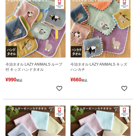
今治タオル LAZY ANIMALS ループ
今治タオル LAZY ANIMALS キッズ
付 キッズ ハンドタオル
ハンカチ
¥
990
¥
660
税込
税込