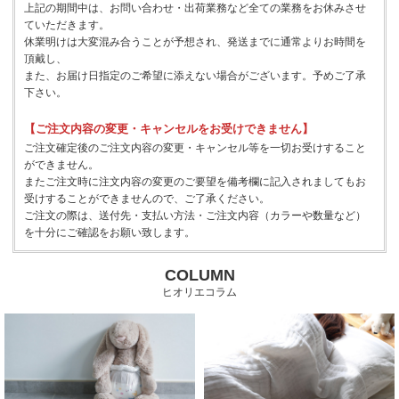
上記の期間中は、お問い合わせ・出荷業務など全ての業務をお休みさせ
ていただきます。
休業明けは大変混み合うことが予想され、発送までに通常よりお時間を
頂戴し、
また、お届け日指定のご希望に添えない場合がございます。予めご了承
下さい。
【ご注文内容の変更・キャンセルをお受けできません】
ご注文確定後のご注文内容の変更・キャンセル等を一切お受けすること
ができません。
またご注文時に注文内容の変更のご要望を備考欄に記入されましてもお
受けすることができませんので、ご了承ください。
ご注文の際は、送付先・支払い方法・ご注文内容（カラーや数量など）
を十分にご確認をお願い致します。
COLUMN
ヒオリエコラム