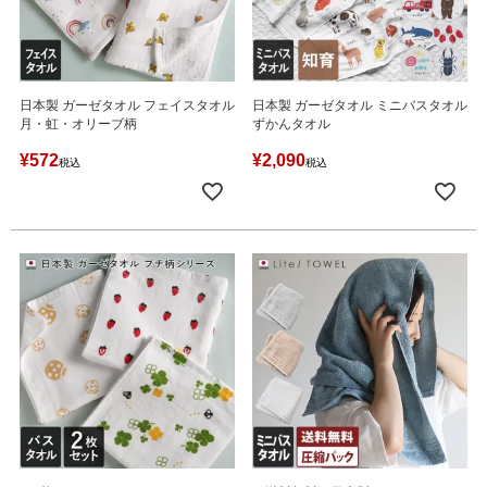
日本製 ガーゼタオル フェイスタオル
日本製 ガーゼタオル ミニバスタオル
月・虹・オリーブ柄
ずかんタオル
¥
572
¥
2,090
税込
税込