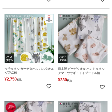
今治タオル ガーゼタオル バスタオル
日本製 ガーゼタオル ハンドタオル
KATACHI
クマ・ウサギ・トイプードル柄
¥
2,750
¥
330
税込
税込