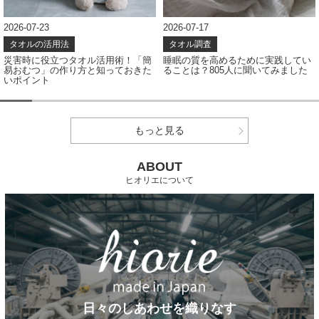
2026-07-17
2026-07-08
タオル調査
タオル調査
睡眠の質を高めるために実践してい
タオルの色、どう選ぶ？アンケート
ることは？805人に聞いてみました
結果から見えたカラー選びのポイン
ト
もっと見る
ABOUT
ヒオリエについて
日々のしあわせを織りなす