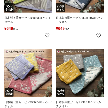
日本製 6重ガーゼ rokkakukei ハンド
日本製 6重ガーゼ Cotton flower ハン
タオル
ドタオル
¥
649
¥
649
税込
税込
日本製 6重ガーゼ Petit bloom ハンド
日本製 6重ガーゼ Little Star ハンカ
タオル
チタオル