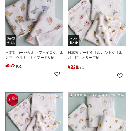
日本製 ガーゼタオル フェイスタオル
日本製 ガーゼタオル ハンドタオル
クマ・ウサギ・トイプードル柄
月・虹・オリーブ柄
¥
572
税込
¥
330
税込