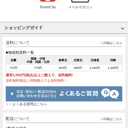
RoomClip
メールマガジン
ショッピングガイド
送料について
> 詳細はこちら
■地域別送料一覧
関東・中部
近畿
南東北
北東北
北海道
沖縄
中国・四国・九州
715円
770円
825円
880円
1,430円
1,430円
通常5,500円(税込)以上ご購入で、送料無料!
送料無料商品と同時購入でも送料無料！
＞＞よくある質問はこちら
配送について
> 詳細はこちら