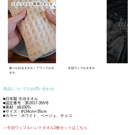
食べられるタオル！？ワッフルタ
今治ワッフルタオル
オル
商品についてのお問い合わせ
■日本製 今治タオル
■認定番号：第2017-355号
■素材：綿100%
■サイズ：約34cm×35cm
■カラー：ホワイト、ベージュ、チョコ
＞今治ワッフルハンドタオル2枚セットはこちら