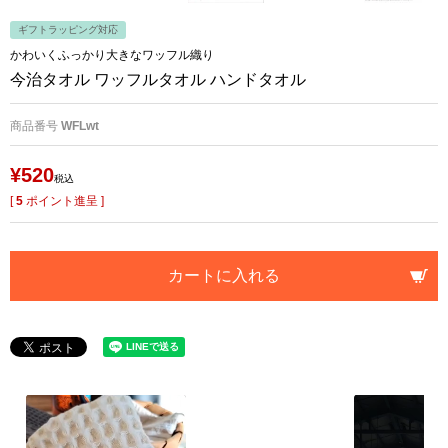
ギフトラッピング対応
かわいくふっかり大きなワッフル織り
今治タオル ワッフルタオル ハンドタオル
商品番号
WFLwt
¥
520
税込
[
5
ポイント進呈 ]
カートに入れる