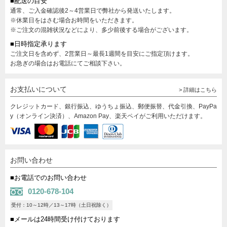
■配送の目安
通常、ご入金確認後2～4営業日で弊社から発送いたします。
※休業日をはさむ場合お時間をいただきます。
※ご注文の混雑状況などにより、多少前後する場合がございます。
■日時指定承ります
ご注文日を含めず、2営業日～最長1週間を目安にご指定頂けます。
お急ぎの場合はお電話にてご相談下さい。
お支払いについて
> 詳細はこちら
クレジットカード、銀行振込、ゆうちょ振込、郵便振替、代金引換、PayPa
y（オンライン決済）、Amazon Pay、楽天ペイがご利用いただけます。
お問い合わせ
■お電話でのお問い合わせ
0120-678-104
受付：10～12時／13～17時（土日祝除く）
■メールは24時間受け付けております