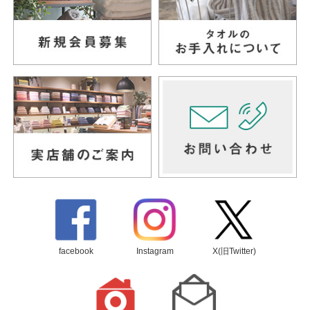
facebook
Instagram
X(旧Twitter)