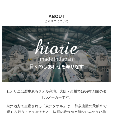
ABOUT
ヒオリエについて
日々のしあわせを織りなす
ヒオリエは歴史あるタオル産地、大阪・泉州で1959年創業のタ
オルメーカーです。
泉州地方で生産される「泉州タオル」は、
和泉山脈の天然水で
晒しを行うことで生まれる、抜群の吸水性と肌なじみの良い柔